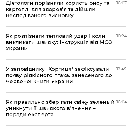
Дієтологи порівняли користь рису та
16:07
картоплі для здоров'я та дійшли
несподіваного висновку
Як розпізнати тепловий удар і коли
10:24
викликати швидку: інструкція від МОЗ
України
У заповіднику "Хортиця" зафіксували
12:49
появу рідкісного птаха, занесеного до
Червоної книги України
Як правильно зберігати свіжу зелень й
16:04
уникнути її швидкого в'янення –
поради експерта