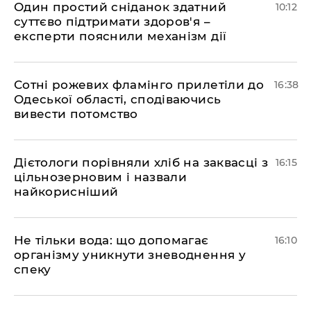
Один простий сніданок здатний
10:12
суттєво підтримати здоров'я –
експерти пояснили механізм дії
Сотні рожевих фламінго прилетіли до
16:38
Одеської області, сподіваючись
вивести потомство
Дієтологи порівняли хліб на заквасці з
16:15
цільнозерновим і назвали
найкорисніший
Не тільки вода: що допомагає
16:10
організму уникнути зневоднення у
спеку