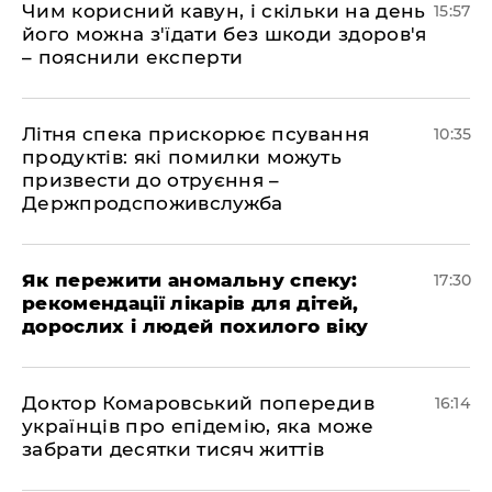
Чим корисний кавун, і скільки на день
15:57
його можна з'їдати без шкоди здоров'я
– пояснили експерти
Літня спека прискорює псування
10:35
продуктів: які помилки можуть
призвести до отруєння –
Держпродспоживслужба
Як пережити аномальну спеку:
17:30
рекомендації лікарів для дітей,
дорослих і людей похилого віку
Доктор Комаровський попередив
16:14
українців про епідемію, яка може
забрати десятки тисяч життів