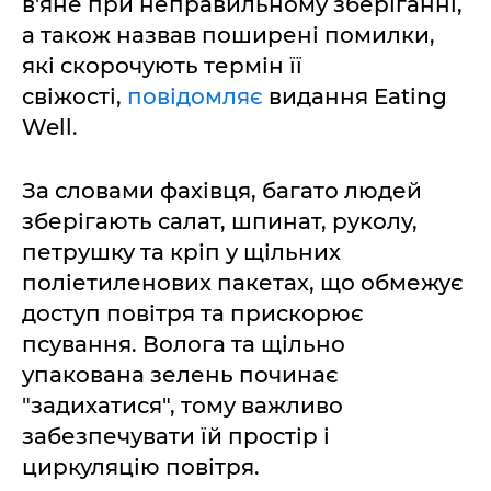
в'яне при неправильному зберіганні,
а також назвав поширені помилки,
які скорочують термін її
свіжості,
повідомляє
видання Eating
Well.
За словами фахівця, багато людей
зберігають салат, шпинат, руколу,
петрушку та кріп у щільних
поліетиленових пакетах, що обмежує
доступ повітря та прискорює
псування. Волога та щільно
упакована зелень починає
"задихатися", тому важливо
забезпечувати їй простір і
циркуляцію повітря.