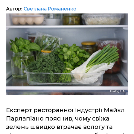
Автор:
Светлана Романенко
Експерт ресторанної індустрії Майкл
Парлапіано пояснив, чому свіжа
зелень швидко втрачає вологу та