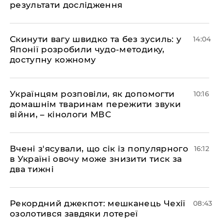
результати дослідження
Скинути вагу швидко та без зусиль: у
14:04
Японії розробили чудо-методику,
доступну кожному
Українцям розповіли, як допомогти
10:16
домашнім тваринам пережити звуки
війни, – кінологи МВС
Вчені з'ясували, що сік із популярного
16:12
в Україні овочу може знизити тиск за
два тижні
Рекордний джекпот: мешканець Чехії
08:43
озолотився завдяки лотереї