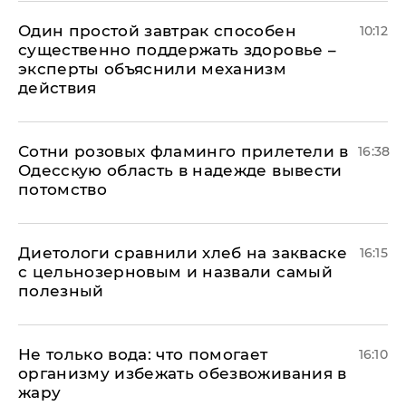
Один простой завтрак способен
10:12
существенно поддержать здоровье –
эксперты объяснили механизм
действия
Сотни розовых фламинго прилетели в
16:38
Одесскую область в надежде вывести
потомство
Диетологи сравнили хлеб на закваске
16:15
с цельнозерновым и назвали самый
полезный
Не только вода: что помогает
16:10
организму избежать обезвоживания в
жару