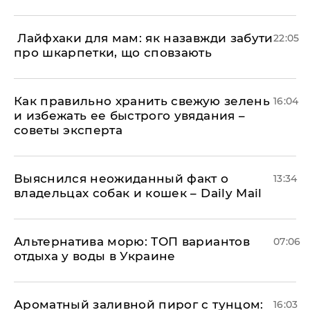
​ Лайфхаки для мам: як назавжди забути
22:05
про шкарпетки, що сповзають
Как правильно хранить свежую зелень
16:04
и избежать ее быстрого увядания –
советы эксперта
Выяснился неожиданный факт о
13:34
владельцах собак и кошек – Daily Mail
Альтернатива морю: ТОП вариантов
07:06
отдыха у воды в Украине
Ароматный заливной пирог с тунцом:
16:03