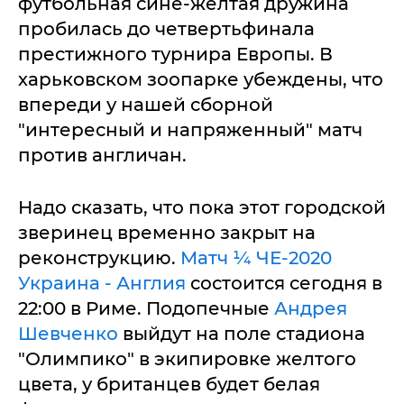
футбольная сине-желтая дружина
пробилась до четвертьфинала
престижного турнира Европы. В
харьковском зоопарке убеждены, что
впереди у нашей сборной
"интересный и напряженный" матч
против англичан.
Надо сказать, что пока этот городской
зверинец временно закрыт на
реконструкцию.
Матч ¼ ЧЕ-2020
Украина - Англия
состоится сегодня в
22:00 в Риме. Подопечные
Андрея
Шевченко
выйдут на поле стадиона
"Олимпико" в экипировке желтого
цвета, у британцев будет белая