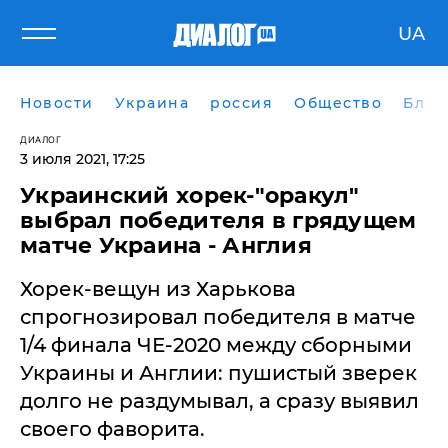
UA
Новости
Украина
россия
Общество
Блог
ДИАЛОГ
3 июля 2021, 17:25
Украинский хорек-"оракул"
выбрал победителя в грядущем
матче Украина - Англия
Хорек-вещун из Харькова
спрогнозировал победителя в матче
1/4 финала ЧЕ-2020 между сборными
Украины и Англии: пушистый зверек
долго не раздумывал, а сразу выявил
своего фаворита.