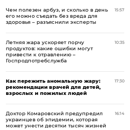
Чем полезен арбуз, и сколько в день
15:57
его можно съедать без вреда для
здоровья – разъяснили эксперты
Летняя жара ускоряет порчу
10:35
продуктов: какие ошибки могут
привести к отравлению –
Госпродпотребслужба
Как пережить аномальную жару:
17:30
рекомендации врачей для детей,
взрослых и пожилых людей
Доктор Комаровский предупредил
16:14
украинцев об эпидемии, которая
может унести десятки тысяч жизней