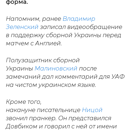
форма.
Напомним, ранее
Владимир
Зеленский
записал видеообращение
в поддержку сборной Украины перед
матчем с Англией.
Полузащитник сборной
Украины
Малиновский
после
замечаний дал комментарий для УАФ
на чистом украинском языке.
Кроме того,
накануне писательнице
Ницой
звонил пранкер. Он представился
Довбиком и говорил с ней от имени