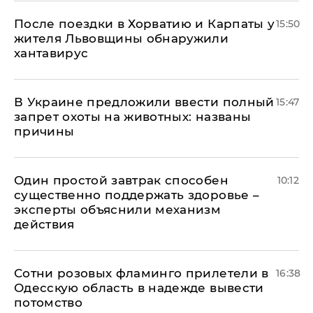
После поездки в Хорватию и Карпаты у
15:50
жителя Львовщины обнаружили
хантавирус
В Украине предложили ввести полный
15:47
запрет охоты на животных: названы
причины
Один простой завтрак способен
10:12
существенно поддержать здоровье –
эксперты объяснили механизм
действия
Сотни розовых фламинго прилетели в
16:38
Одесскую область в надежде вывести
потомство