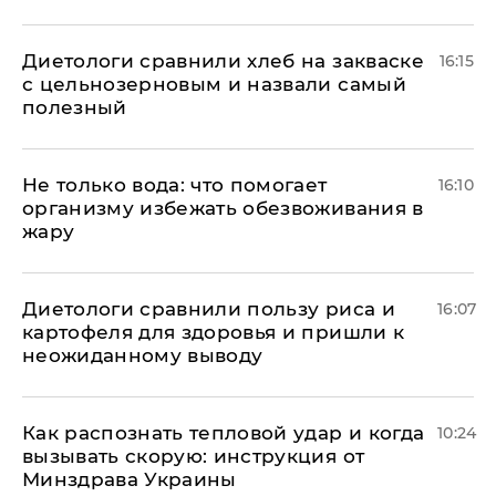
Диетологи сравнили хлеб на закваске
16:15
с цельнозерновым и назвали самый
полезный
Не только вода: что помогает
16:10
организму избежать обезвоживания в
жару
Диетологи сравнили пользу риса и
16:07
картофеля для здоровья и пришли к
неожиданному выводу
Как распознать тепловой удар и когда
10:24
вызывать скорую: инструкция от
Минздрава Украины