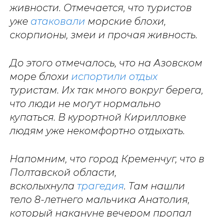
живности. Отмечается, что туристов
уже
атаковали
морские блохи,
скорпионы, змеи и прочая живность.
До этого отмечалось, что на Азовском
море блохи
испортили отдых
туристам. Их так много вокруг берега,
что люди не могут нормально
купаться. В курортной Кирилловке
людям уже некомфортно отдыхать.
Напомним, что город Кременчуг, что в
Полтавской области,
всколыхнула
трагедия
. Там нашли
тело 8-летнего мальчика Анатолия,
который накануне вечером пропал