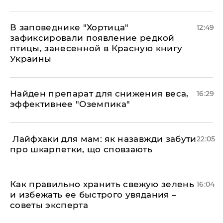
В заповеднике "Хортица"
12:49
зафиксировали появление редкой
птицы, занесенной в Красную книгу
Украины
Найден препарат для снижения веса,
16:29
эффективнее "Оземпика"
​ Лайфхаки для мам: як назавжди забути
22:05
про шкарпетки, що сповзають
Как правильно хранить свежую зелень
16:04
и избежать ее быстрого увядания –
советы эксперта