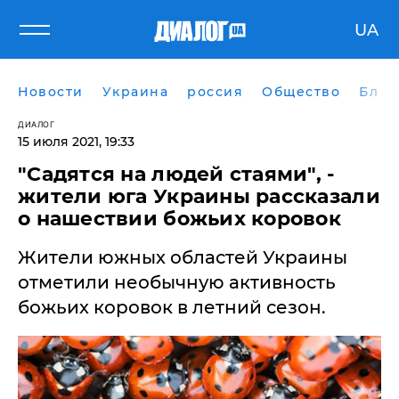
UA
Новости
Украина
россия
Общество
Блог
ДИАЛОГ
15 июля 2021, 19:33
"Садятся на людей стаями", -
жители юга Украины рассказали
о нашествии божьих коровок
Жители южных областей Украины
отметили необычную активность
божьих коровок в летний сезон.