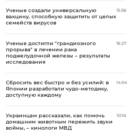
Ученые создали универсальную
15:56
вакцину, способную защитить от целых
семейств вирусов
Ученые достигли "грандиозного
16:27
прорыва" в лечении рака
поджелудочной железы – результаты
исследования
Сбросить вес быстро и без усилий: в
14:04
Японии разработали чудо-методику,
доступную каждому
Украинцам рассказали, как помочь
10:16
домашним животным пережить звуки
войны, – кинологи МВД