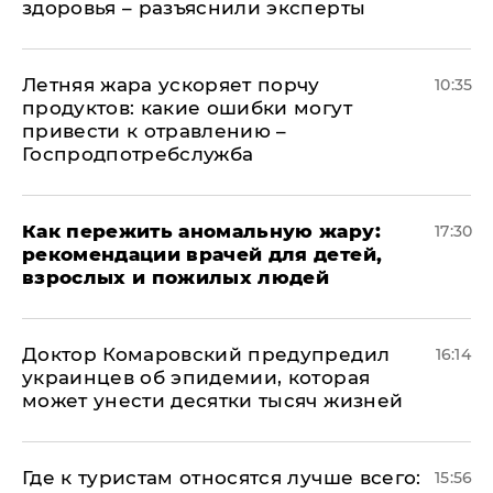
здоровья – разъяснили эксперты
Летняя жара ускоряет порчу
10:35
продуктов: какие ошибки могут
привести к отравлению –
Госпродпотребслужба
Как пережить аномальную жару:
17:30
рекомендации врачей для детей,
взрослых и пожилых людей
Доктор Комаровский предупредил
16:14
украинцев об эпидемии, которая
может унести десятки тысяч жизней
Где к туристам относятся лучше всего:
15:56