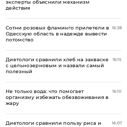
эксперты объяснили механизм
действия
Сотни розовых фламинго прилетели в
16:38
Одесскую область в надежде вывести
потомство
Диетологи сравнили хлеб на закваске
16:15
с цельнозерновым и назвали самый
полезный
Не только вода: что помогает
16:10
организму избежать обезвоживания в
жару
Диетологи сравнили пользу риса и
16:07