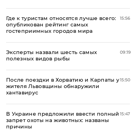
Где к туристам относятся лучше всего:
15:56
опубликован рейтинг самых
гостеприимных городов мира
Эксперты назвали шесть самых
09:19
полезных видов рыбы
После поездки в Хорватию и Карпаты у
15:50
жителя Львовщины обнаружили
хантавирус
В Украине предложили ввести полный
15:47
запрет охоты на животных: названы
причины