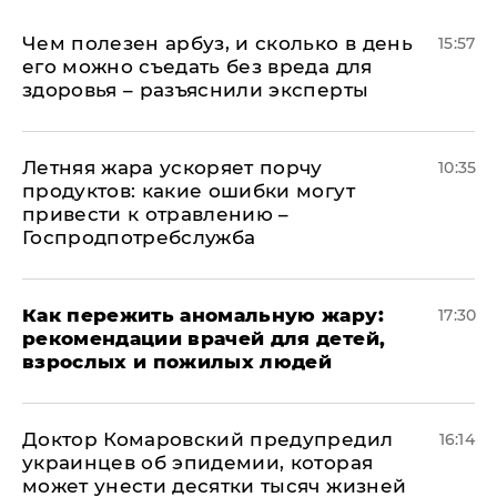
Чем полезен арбуз, и сколько в день
15:57
его можно съедать без вреда для
здоровья – разъяснили эксперты
Летняя жара ускоряет порчу
10:35
продуктов: какие ошибки могут
привести к отравлению –
Госпродпотребслужба
Как пережить аномальную жару:
17:30
рекомендации врачей для детей,
взрослых и пожилых людей
Доктор Комаровский предупредил
16:14
украинцев об эпидемии, которая
может унести десятки тысяч жизней