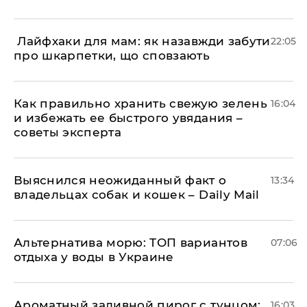
​ Лайфхаки для мам: як назавжди забути
22:05
про шкарпетки, що сповзають
Как правильно хранить свежую зелень
16:04
и избежать ее быстрого увядания –
советы эксперта
Выяснился неожиданный факт о
13:34
владельцах собак и кошек – Daily Mail
Альтернатива морю: ТОП вариантов
07:06
отдыха у воды в Украине
Ароматный заливной пирог с тунцом:
16:03