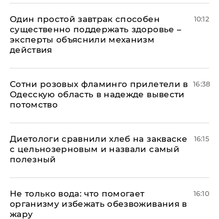
Один простой завтрак способен
10:12
существенно поддержать здоровье –
эксперты объяснили механизм
действия
Сотни розовых фламинго прилетели в
16:38
Одесскую область в надежде вывести
потомство
Диетологи сравнили хлеб на закваске
16:15
с цельнозерновым и назвали самый
полезный
Не только вода: что помогает
16:10
организму избежать обезвоживания в
жару