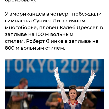
У американцев в четверг побеждали
гимнастка Суниса Ли в личном
многоборье, пловец Калеб Дрессел в
заплыве на 100 м вольным
стилем, Роберт Финке в заплыве на
800 м вольным стилем.