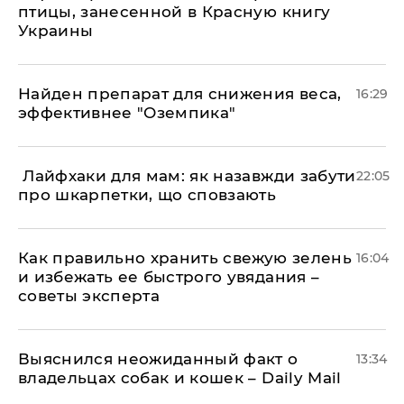
птицы, занесенной в Красную книгу
Украины
Найден препарат для снижения веса,
16:29
эффективнее "Оземпика"
​ Лайфхаки для мам: як назавжди забути
22:05
про шкарпетки, що сповзають
Как правильно хранить свежую зелень
16:04
и избежать ее быстрого увядания –
советы эксперта
Выяснился неожиданный факт о
13:34
владельцах собак и кошек – Daily Mail