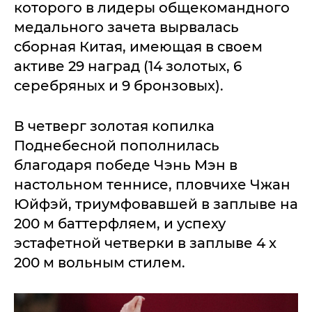
которого в лидеры общекомандного
медального зачета вырвалась
сборная Китая, имеющая в своем
активе 29 наград (14 золотых, 6
серебряных и 9 бронзовых).
В четверг золотая копилка
Поднебесной пополнилась
благодаря победе Чэнь Мэн в
настольном теннисе, пловчихе Чжан
Юйфэй, триумфовавшей в заплыве на
200 м баттерфляем, и успеху
эстафетной четверки в заплыве 4 x
200 м вольным стилем.