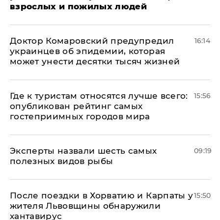
взрослых и пожилых людей
Доктор Комаровский предупредил
16:14
украинцев об эпидемии, которая
может унести десятки тысяч жизней
Где к туристам относятся лучше всего:
15:56
опубликован рейтинг самых
гостеприимных городов мира
Эксперты назвали шесть самых
09:19
полезных видов рыбы
После поездки в Хорватию и Карпаты у
15:50
жителя Львовщины обнаружили
хантавирус