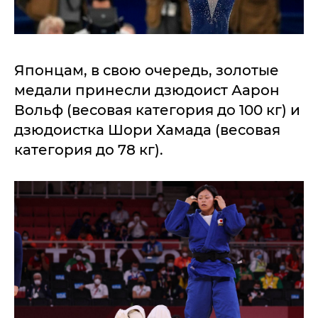
Японцам, в свою очередь, золотые
медали принесли дзюдоист Аарон
Вольф (весовая категория до 100 кг) и
дзюдоистка Шори Хамада (весовая
категория до 78 кг).