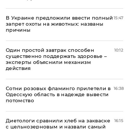
В Украине предложили ввести полный
15:47
запрет охоты на животных: названы
причины
Один простой завтрак способен
10:12
существенно поддержать здоровье –
эксперты объяснили механизм
действия
Сотни розовых фламинго прилетели в
16:38
Одесскую область в надежде вывести
потомство
Диетологи сравнили хлеб на закваске
16:15
с цельнозерновым и назвали самый