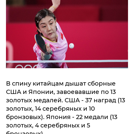
В спину китайцам дышат сборные
США и Японии, завоевавшие по 13
золотых медалей. США - 37 наград (13
золотых, 14 серебряных и 10
бронзовых). Япония - 22 медали (13
золотых, 4 серебряных и 5
бронзовых).