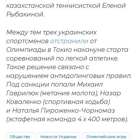
казахстанской теннисисткой Еленой
Рыбакиной.
Между тем трех украинских
спортсменов
отстранили
от
Олимпиады в Токио накануне старта
соревнований по легкой атлетике.
Такое решение связано с
нарушением антидопинговых правил.
Под санкции попали Михаил
Гаврилюк (метание молота), Назар
Коваленко (спортивная ходьба)
и Наталья Пироженко-Чорномаз
(эстафетная команда 4 х 400 метров).
Общество
Новости Украины
Олимпийские игры