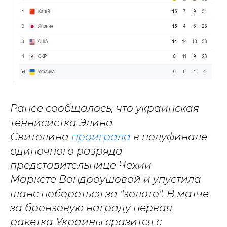
Ранее сообщалось, что украинская
теннисистка Элина
Свитолина
проиграла
в полуфинале
одиночного разряда
представительнице Чехии
Маркете Вондроушовой и упустила
шанс побороться за "золото". В матче
за бронзовую награду первая
ракетка Украины сразится с