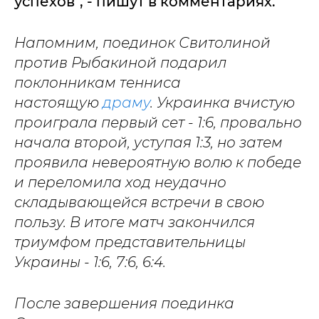
успехов", - пишут в комментариях.
Напомним, поединок Свитолиной
против Рыбакиной подарил
поклонникам тенниса
настоящую
драму
. Украинка вчистую
проиграла первый сет - 1:6, провально
начала второй, уступая 1:3, но затем
проявила невероятную волю к победе
и переломила ход неудачно
складывающейся встречи в свою
пользу. В итоге матч закончился
триумфом представительницы
Украины - 1:6, 7:6, 6:4.
После завершения поединка