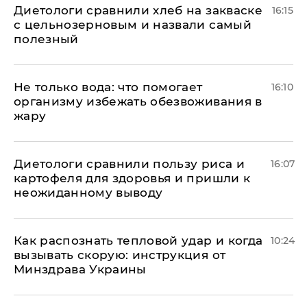
Диетологи сравнили хлеб на закваске
16:15
с цельнозерновым и назвали самый
полезный
Не только вода: что помогает
16:10
организму избежать обезвоживания в
жару
Диетологи сравнили пользу риса и
16:07
картофеля для здоровья и пришли к
неожиданному выводу
Как распознать тепловой удар и когда
10:24
вызывать скорую: инструкция от
Минздрава Украины