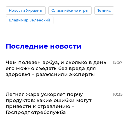
Новости Украины
Олимпийские игры
Теннис
Владимир Зеленский
Последние новости
Чем полезен арбуз, и сколько в день
15:57
его можно съедать без вреда для
здоровья – разъяснили эксперты
Летняя жара ускоряет порчу
10:35
продуктов: какие ошибки могут
привести к отравлению –
Госпродпотребслужба