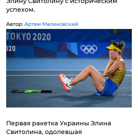
Элину Свитолину с историческим
успехом.
Автор:
Артем Малиновский
Первая ракетка Украины Элина
Свитолина, одолевшая