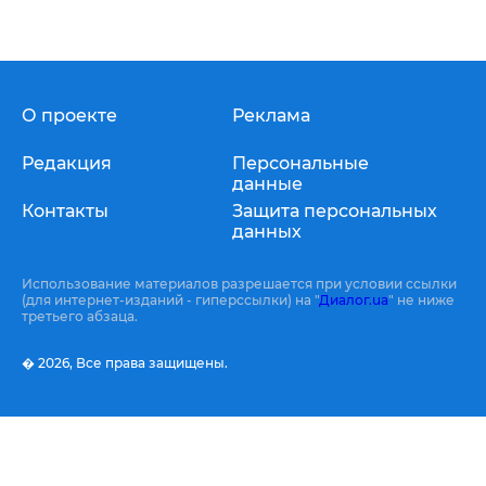
О проекте
Реклама
Редакция
Персональные
данные
Контакты
Защита персональных
данных
Использование материалов разрешается при условии ссылки
(для интернет-изданий - гиперссылки) на "
Диалог.ua
" не ниже
третьего абзаца.
� 2026,
Все права защищены.