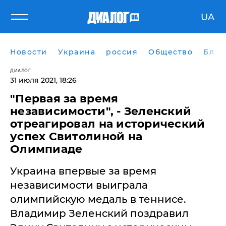
UA
Новости
Украина
россия
Общество
Блог
ДИАЛОГ
31 июля 2021, 18:26
"Первая за время
независимости", - Зеленский
отреагировал на исторический
успех Свитолиной на
Олимпиаде
Украина впервые за время
независимости выиграла
олимпийскую медаль в теннисе.
Владимир Зеленский поздравил