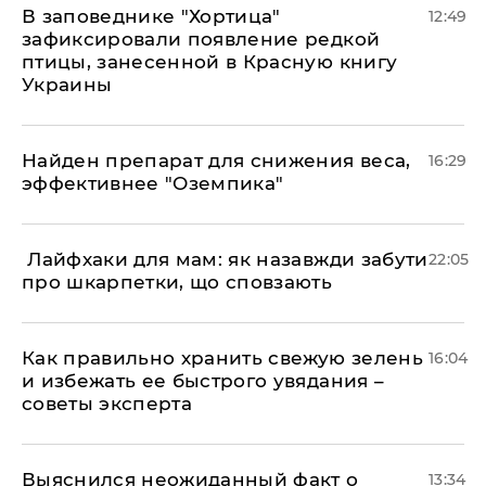
В заповеднике "Хортица"
12:49
зафиксировали появление редкой
птицы, занесенной в Красную книгу
Украины
Найден препарат для снижения веса,
16:29
эффективнее "Оземпика"
​ Лайфхаки для мам: як назавжди забути
22:05
про шкарпетки, що сповзають
Как правильно хранить свежую зелень
16:04
и избежать ее быстрого увядания –
советы эксперта
Выяснился неожиданный факт о
13:34