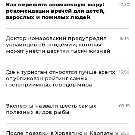
Как пережить аномальную жару:
17:30
рекомендации врачей для детей,
взрослых и пожилых людей
Доктор Комаровский предупредил
16:14
украинцев об эпидемии, которая
может унести десятки тысяч жизней
Где к туристам относятся лучше всего:
15:56
опубликован рейтинг самых
гостеприимных городов мира
Эксперты назвали шесть самых
09:19
полезных видов рыбы
После поездки в Хорватию и Карпаты у
15:50