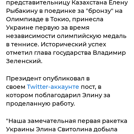
представительницу Казахстана Елену
Рыбакину в поединке за "бронзу" на
Олимпиаде в Токио, принесла
Украине первую за время
независимости олимпийскую медаль
в теннисе. Исторический успех
отметил глава государства Владимир
Зеленский.
Президент опубликовал в
своем
Twitter-аккаунте
пост, в
котором поблагодарил Элину за
проделанную работу.
"Наша замечательная первая ракетка
Украины Элина Свитолина добыла