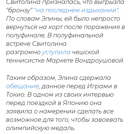
Свитолина призналась, что выгрызла
"бронзу"
"на последнем издыхании"
.
По словам Элины, ей было непросто
вернуться на корт после поражения в
полуфинале.
В полуфинальной
встрече Свитолина
разгромно
уступила
чешской
теннисистке Маркете Вондроушовой.
Таким образом, Элина сдержала
обещание
, данное перед Играми в
Токио. В одном из своих интервью
перед поездкой в Японию она
заявила о намерении сделать все
возможное для того, чтобы завоевать
олимпийскую медаль.