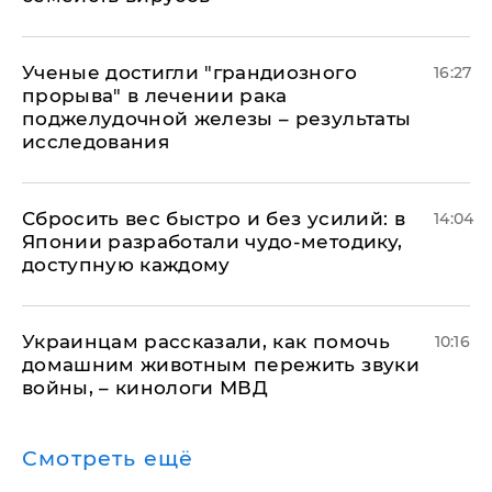
Ученые достигли "грандиозного
16:27
прорыва" в лечении рака
поджелудочной железы – результаты
исследования
Сбросить вес быстро и без усилий: в
14:04
Японии разработали чудо-методику,
доступную каждому
Украинцам рассказали, как помочь
10:16
домашним животным пережить звуки
войны, – кинологи МВД
Смотреть ещё