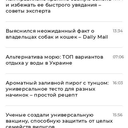
и избежать ее быстрого увядания –
советы эксперта
Выяснился неожиданный факт о
13:34
владельцах собак и кошек – Daily Mail
Альтернатива морю: ТОП вариантов
07:06
отдыха у воды в Украине
Ароматный заливной пирог с тунцом:
16:03
универсальное тесто для разных
начинок – простой рецепт
Ученые создали универсальную
15:56
вакцину, способную защитить от целых
семейств вирусов