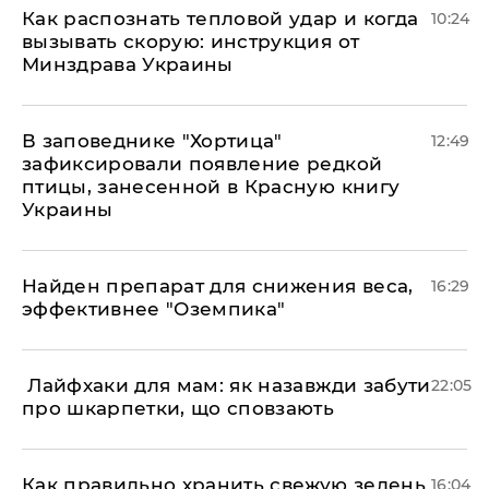
Как распознать тепловой удар и когда
10:24
вызывать скорую: инструкция от
Минздрава Украины
В заповеднике "Хортица"
12:49
зафиксировали появление редкой
птицы, занесенной в Красную книгу
Украины
Найден препарат для снижения веса,
16:29
эффективнее "Оземпика"
​ Лайфхаки для мам: як назавжди забути
22:05
про шкарпетки, що сповзають
Как правильно хранить свежую зелень
16:04