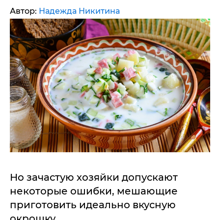
Автор:
Надежда Никитина
Но зачастую хозяйки допускают
некоторые ошибки, мешающие
приготовить идеально вкусную
окрошку.