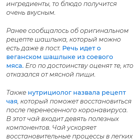
ингредиенты, то блюдо получится
очень вкусным.
Ранее сообщалось об оригинальном
рецепте шашлыка, который можно
есть даже в пост.
Речь идет о
веганском шашлыке из соевого
мяса.
Его по достоинству оценят те, кто
отказался от мясной пищи.
Также
нутрициолог назвала рецепт
чая
, который поможет восстановиться
после перенесенного коронавируса.
В этот чай входит девять полезных
компонентов. Чай ускоряет
восстановительные процессы в легких