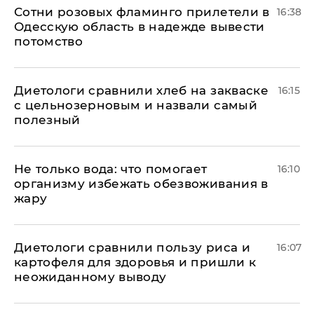
Сотни розовых фламинго прилетели в
16:38
Одесскую область в надежде вывести
потомство
Диетологи сравнили хлеб на закваске
16:15
с цельнозерновым и назвали самый
полезный
Не только вода: что помогает
16:10
организму избежать обезвоживания в
жару
Диетологи сравнили пользу риса и
16:07
картофеля для здоровья и пришли к
неожиданному выводу