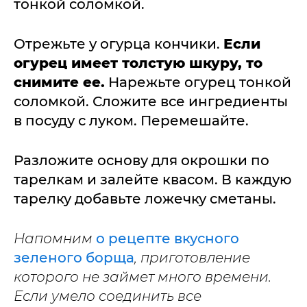
тонкой соломкой.
Отрежьте у огурца кончики.
Если
огурец имеет толстую шкуру, то
снимите ее.
Нарежьте огурец тонкой
соломкой. Сложите все ингредиенты
в посуду с луком. Перемешайте.
Разложите основу для окрошки по
тарелкам и залейте квасом. В каждую
тарелку добавьте ложечку сметаны.
Напомним
о рецепте вкусного
зеленого борща
, приготовление
которого не займет много времени.
Если умело соединить все