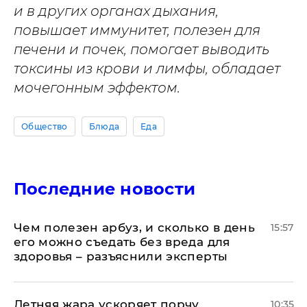
и в других органах дыхания,
повышает иммунитет, полезен для
печени и почек, помогает выводить
токсины из крови и лимфы, обладает
мочегонным эффектом.
Общество
Блюда
Еда
Последние новости
Чем полезен арбуз, и сколько в день
15:57
его можно съедать без вреда для
здоровья – разъяснили эксперты
Летняя жара ускоряет порчу
10:35