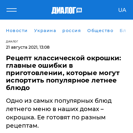
UA
Новости
Украина
россия
Общество
Блог
ДИАЛОГ
21 августа 2021, 13:08
Рецепт классической окрошки:
главные ошибки в
приготовлении, которые могут
испортить популярное летнее
блюдо
Одно из самых популярных блюд
летнего меню в наших домах –
окрошка. Ее готовят по разным
рецептам.