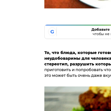
Добавьте 
G
чтобы не 
То, что блюда, которые готов
неудобоваримы для человека
стереотип, разрушить котор
приготовить и попробовать что-
это может быть очень даже вку