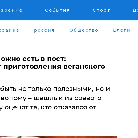
озрение
События
Спорт
Д
краина
россия
Общество
Блоги
жно есть в пост:
 приготовления веганского
быть не только полезными, но и
во тому – шашлык из соевого
 оценят те, кто отказался от