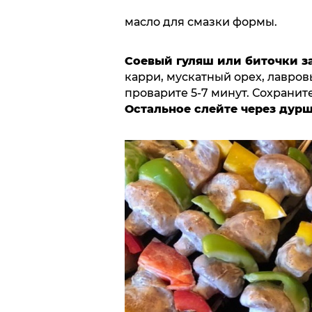
масло для смазки формы.
Соевый гуляш или биточки з
карри, мускатный орех, лавров
проварите 5-7 минут. Сохраните
Остальное слейте через дурш