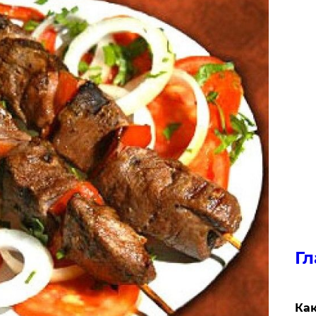
Гл
Как