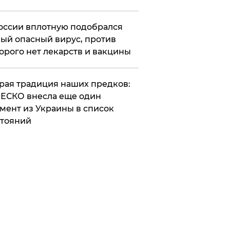
оссии вплотную подобрался
ый опасный вирус, против
орого нет лекарств и вакцины
арая традиция наших предков:
ЕСКО внесла еще один
мент из Украины в список
тояний