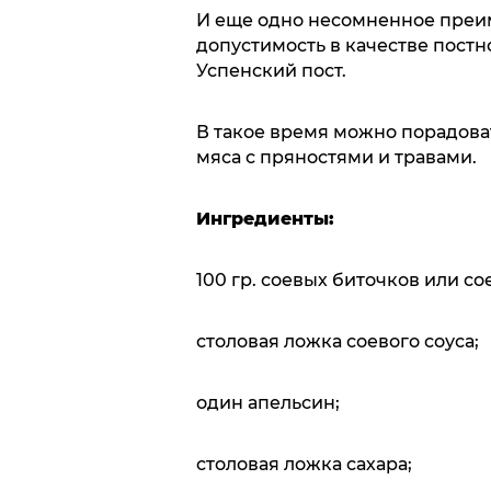
И еще одно несомненное преим
допустимость в качестве постн
Успенский пост.
В такое время можно порадова
мяса с пряностями и травами.
Ингредиенты:
100 гр. соевых биточков или со
столовая ложка соевого соуса;
один апельсин;
столовая ложка сахара;