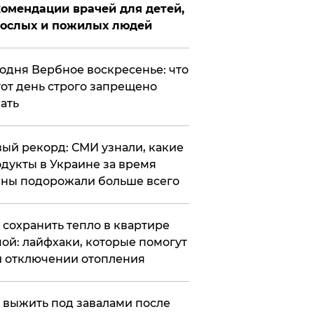
омендации врачей для детей,
рослых и пожилых людей
годня Вербное воскресенье: что
тот день строго запрещено
ать
ый рекорд: СМИ узнали, какие
дукты в Украине за время
ны подорожали больше всего
к сохранить тепло в квартире
ой: лайфхаки, которые помогут
 отключении отопления
 выжить под завалами после