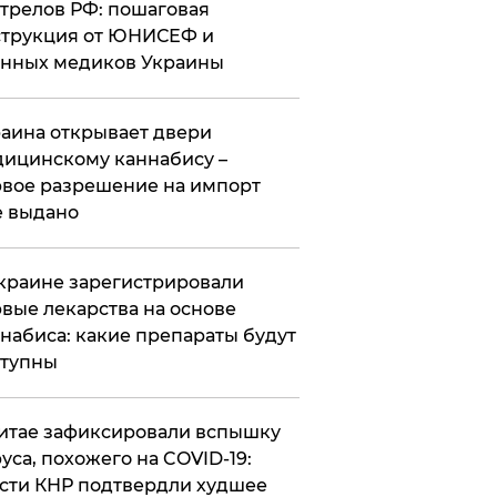
трелов РФ: пошаговая
трукция от ЮНИСЕФ и
нных медиков Украины
аина открывает двери
ицинскому каннабису –
вое разрешение на импорт
 выдано
краине зарегистрировали
вые лекарства на основе
набиса: какие препараты будут
ступны
итае зафиксировали вспышку
уса, похожего на COVID-19:
сти КНР подтвердли худшее