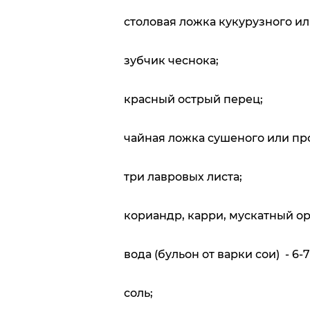
столовая ложка кукурузного ил
зубчик чеснока;
красный острый перец;
чайная ложка сушеного или пр
три лавровых листа;
кориандр, карри, мускатный ор
вода (бульон от варки сои) - 6-7 с
соль;