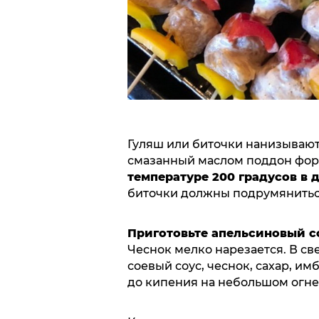
Гуляш или биточки нанизывают
смазанный маслом поддон фо
температуре 200 градусов в д
биточки должны подрумянитьс
Приготовьте апельсиновый с
Чеснок мелко нарезается. В с
соевый соус, чеснок, сахар, им
до кипения на небольшом огне