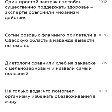
Один простой завтрак способен
10:12
существенно поддержать здоровье –
эксперты объяснили механизм
действия
Сотни розовых фламинго прилетели в
16:38
Одесскую область в надежде вывести
потомство
Диетологи сравнили хлеб на закваске
16:15
с цельнозерновым и назвали самый
полезный
Не только вода: что помогает
16:10
организму избежать обезвоживания в
жару