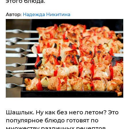
этого блюда.
Автор:
Надежда Никитина
Шашлык. Ну как без него летом? Это
популярное блюдо готовят по
множеству различных рецептов,