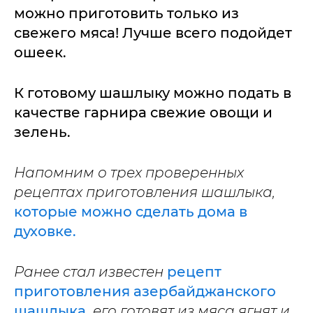
можно приготовить только из
свежего мяса! Лучше всего подойдет
ошеек.
К готовому шашлыку можно подать в
качестве гарнира свежие овощи и
зелень.
Напомним о трех проверенных
рецептах приготовления шашлыка,
которые можно сделать дома в
духовке.
Ранее стал известен
рецепт
приготовления азербайджанского
шашлыка,
его готовят из мяса ягнят и