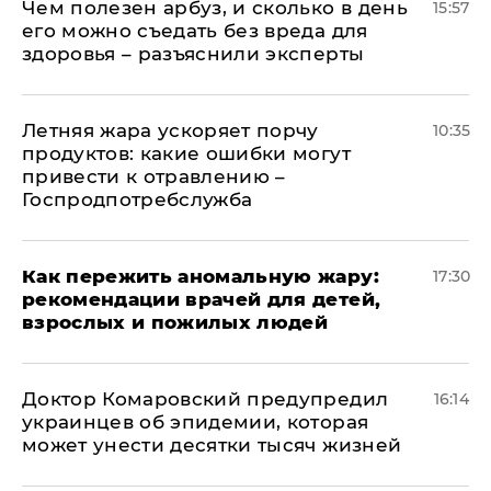
Чем полезен арбуз, и сколько в день
15:57
его можно съедать без вреда для
здоровья – разъяснили эксперты
Летняя жара ускоряет порчу
10:35
продуктов: какие ошибки могут
привести к отравлению –
Госпродпотребслужба
Как пережить аномальную жару:
17:30
рекомендации врачей для детей,
взрослых и пожилых людей
Доктор Комаровский предупредил
16:14
украинцев об эпидемии, которая
может унести десятки тысяч жизней