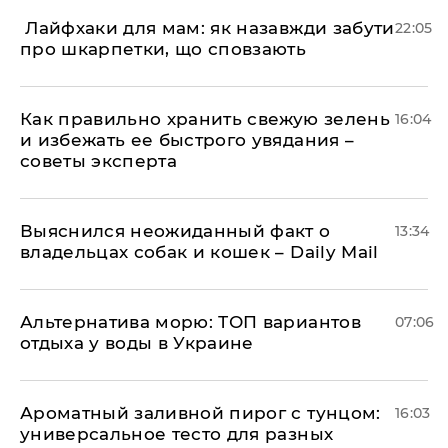
​ Лайфхаки для мам: як назавжди забути
22:05
про шкарпетки, що сповзають
Как правильно хранить свежую зелень
16:04
и избежать ее быстрого увядания –
советы эксперта
Выяснился неожиданный факт о
13:34
владельцах собак и кошек – Daily Mail
Альтернатива морю: ТОП вариантов
07:06
отдыха у воды в Украине
Ароматный заливной пирог с тунцом:
16:03
универсальное тесто для разных