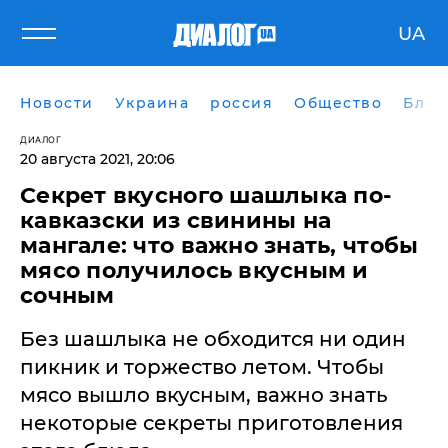
UA
Новости
Украина
россия
Общество
Блог
ДИАЛОГ
20 августа 2021, 20:06
Секрет вкусного шашлыка по-
кавказски из свинины на
мангале: что важно знать, чтобы
мясо получилось вкусным и
сочным
Без шашлыка не обходится ни один
пикник и торжество летом. Чтобы
мясо вышло вкусным, важно знать
некоторые секреты приготовления