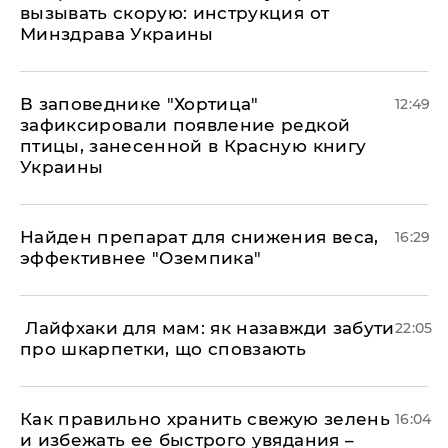
вызывать скорую: инструкция от
Минздрава Украины
В заповеднике "Хортица"
12:49
зафиксировали появление редкой
птицы, занесенной в Красную книгу
Украины
Найден препарат для снижения веса,
16:29
эффективнее "Оземпика"
​ Лайфхаки для мам: як назавжди забути
22:05
про шкарпетки, що сповзають
Как правильно хранить свежую зелень
16:04
и избежать ее быстрого увядания –