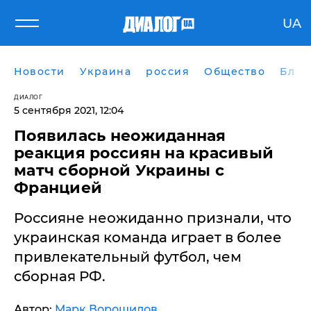
UA
Новости
Украина
россия
Общество
Блог
ДИАЛОГ
5 сентября 2021, 12:04
Появилась неожиданная
реакция россиян на красивый
матч сборной Украины с
Францией
Россияне неожиданно признали, что
украинская команда играет в более
привлекательный футбол, чем
сборная РФ.
Автор:
Марк Ворошилов