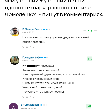
чем у России + у России нет ни
одного технаря, равного по силе
Ярмоленко", - пишут в комментариях.