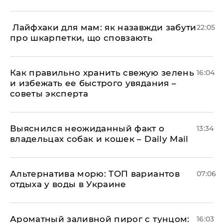
​ Лайфхаки для мам: як назавжди забути
22:05
про шкарпетки, що сповзають
Как правильно хранить свежую зелень
16:04
и избежать ее быстрого увядания –
советы эксперта
Выяснился неожиданный факт о
13:34
владельцах собак и кошек – Daily Mail
Альтернатива морю: ТОП вариантов
07:06
отдыха у воды в Украине
Ароматный заливной пирог с тунцом:
16:03