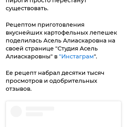
пироги просто перестанут
существовать.
Рецептом приготовления
вкуснейших картофельных лепешек
поделилась Асель Алиаскаровна на
своей странице "Студия Асель
Алиаскаровны" в
"Инстаграм
".
Ее рецепт набрал десятки тысяч
просмотров и одобрительных
отзывов.