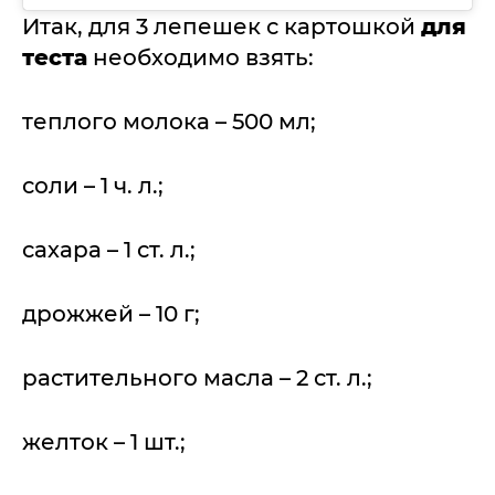
Итак, для 3 лепешек с картошкой
для
теста
необходимо взять:
теплого молока – 500 мл;
соли – 1 ч. л.;
сахара – 1 ст. л.;
дрожжей – 10 г;
растительного масла – 2 ст. л.;
желток – 1 шт.;