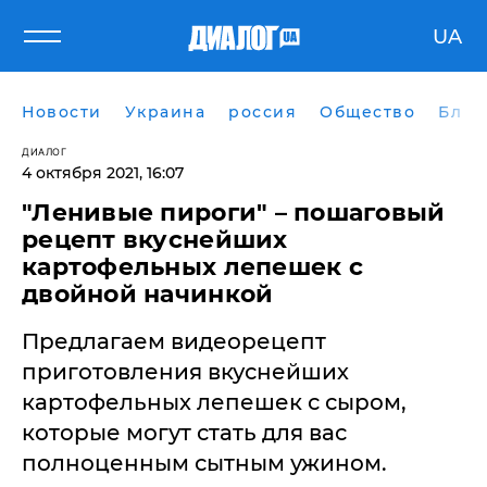
UA
Новости
Украина
россия
Общество
Блог
ДИАЛОГ
4 октября 2021, 16:07
"Ленивые пироги" – пошаговый
рецепт вкуснейших
картофельных лепешек с
двойной начинкой
Предлагаем видеорецепт
приготовления вкуснейших
картофельных лепешек с сыром,
которые могут стать для вас
полноценным сытным ужином.