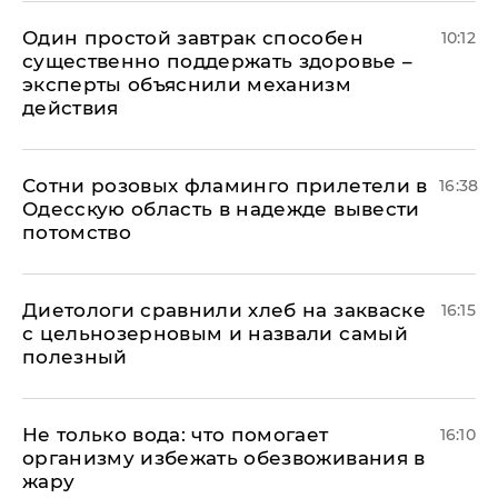
Один простой завтрак способен
10:12
существенно поддержать здоровье –
эксперты объяснили механизм
действия
Сотни розовых фламинго прилетели в
16:38
Одесскую область в надежде вывести
потомство
Диетологи сравнили хлеб на закваске
16:15
с цельнозерновым и назвали самый
полезный
Не только вода: что помогает
16:10
организму избежать обезвоживания в
жару