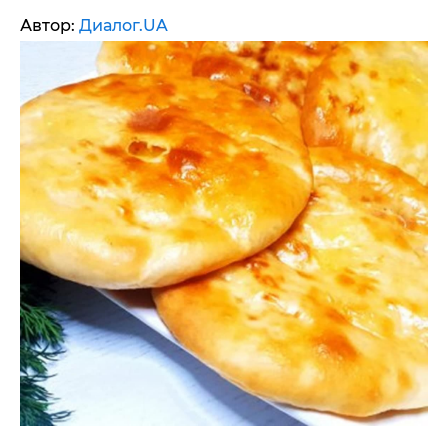
Автор:
Диалог.UA