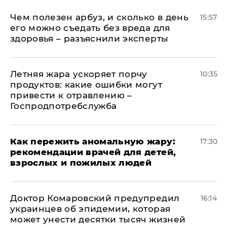
Чем полезен арбуз, и сколько в день
15:57
его можно съедать без вреда для
здоровья – разъяснили эксперты
Летняя жара ускоряет порчу
10:35
продуктов: какие ошибки могут
привести к отравлению –
Госпродпотребслужба
Как пережить аномальную жару:
17:30
рекомендации врачей для детей,
взрослых и пожилых людей
Доктор Комаровский предупредил
16:14
украинцев об эпидемии, которая
может унести десятки тысяч жизней