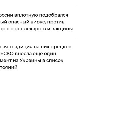
оссии вплотную подобрался
ый опасный вирус, против
орого нет лекарств и вакцины
арая традиция наших предков:
ЕСКО внесла еще один
мент из Украины в список
тояний