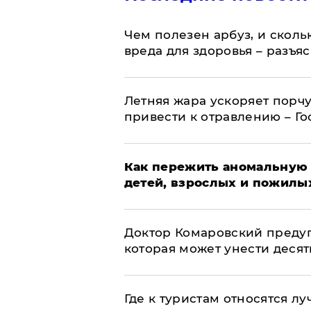
Чем полезен арбуз, и сколь
вреда для здоровья – разъя
Летняя жара ускоряет порчу
привести к отравлению – Г
Как пережить аномальную 
детей, взрослых и пожилы
Доктор Комаровский преду
которая может унести деся
Где к туристам относятся л