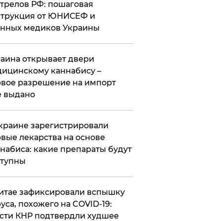
трелов РФ: пошаговая
трукция от ЮНИСЕФ и
нных медиков Украины
аина открывает двери
ицинскому каннабису –
вое разрешение на импорт
 выдано
краине зарегистрировали
вые лекарства на основе
набиса: какие препараты будут
ступны
итае зафиксировали вспышку
уса, похожего на COVID-19:
сти КНР подтвердли худшее