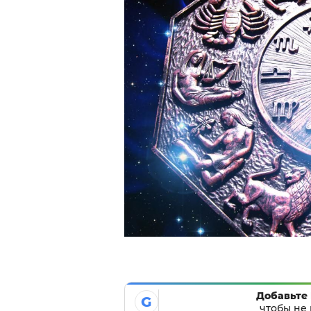
Добавьте 
G
чтобы не 