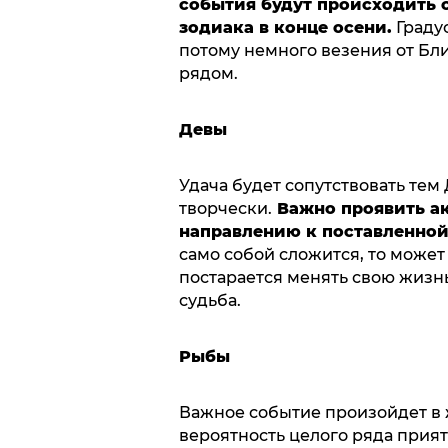
события будут происходить 
зодиака в конце осени.
Градус
потому немного везения от Бли
рядом.
Девы
Удача будет сопутствовать тем 
творчески.
Важно проявить ак
направлению к поставленной
само собой сложится, то может 
постарается менять свою жизнь
судьба.
Рыбы
Важное событие произойдет в 
вероятность целого ряда прия