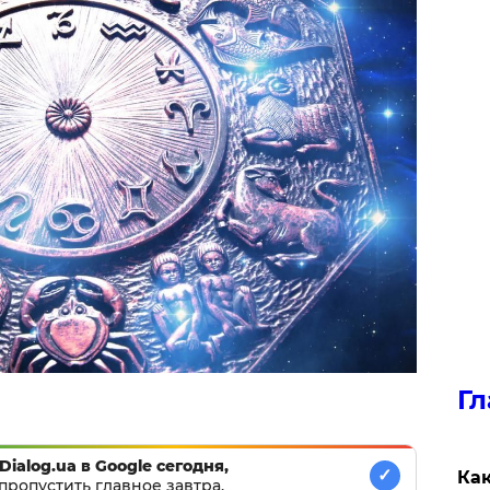
Гл
Dialog.ua в Google сегодня,
✓
Как
пропустить главное завтра.