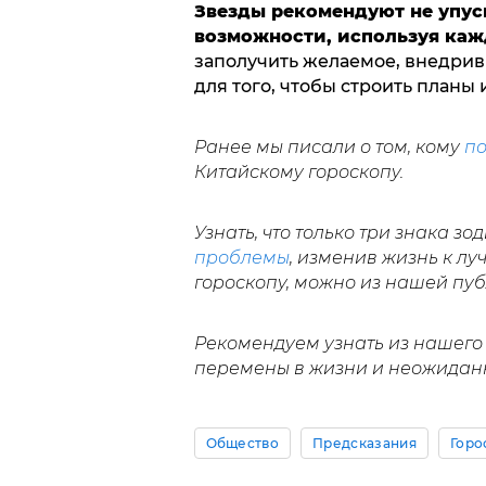
Звезды рекомендуют не упус
возможности, используя ка
заполучить желаемое, внедрив
для того, чтобы строить планы
Ранее мы писали о том, кому
по
Китайскому гороскопу.
Узнать, что только три знака з
проблемы
, изменив жизнь к л
гороскопу, можно из нашей пу
Рекомендуем узнать из нашего
перемены в жизни и неожиданн
Общество
Предсказания
Горо