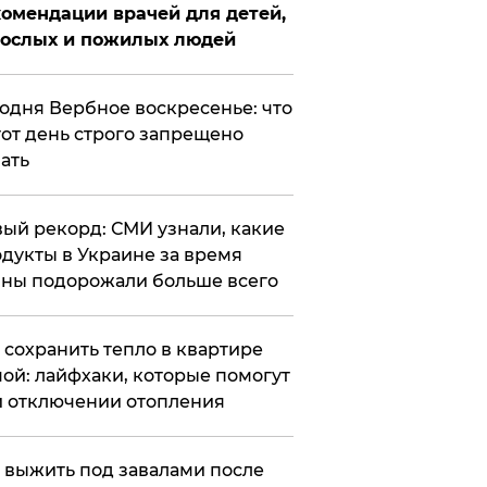
омендации врачей для детей,
рослых и пожилых людей
годня Вербное воскресенье: что
тот день строго запрещено
ать
ый рекорд: СМИ узнали, какие
дукты в Украине за время
ны подорожали больше всего
к сохранить тепло в квартире
ой: лайфхаки, которые помогут
 отключении отопления
 выжить под завалами после