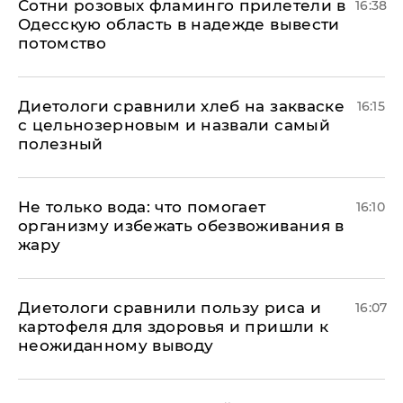
Сотни розовых фламинго прилетели в
16:38
Одесскую область в надежде вывести
потомство
Диетологи сравнили хлеб на закваске
16:15
с цельнозерновым и назвали самый
полезный
Не только вода: что помогает
16:10
организму избежать обезвоживания в
жару
Диетологи сравнили пользу риса и
16:07
картофеля для здоровья и пришли к
неожиданному выводу