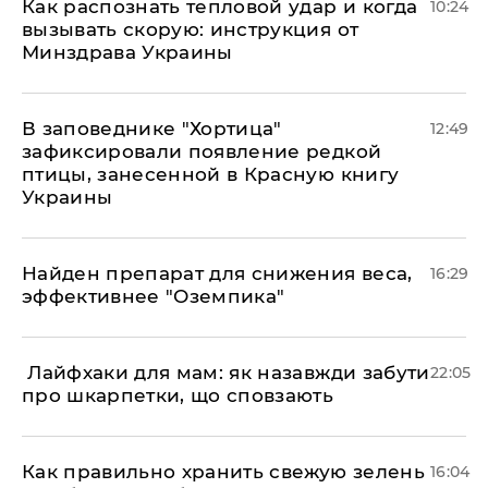
Как распознать тепловой удар и когда
10:24
вызывать скорую: инструкция от
Минздрава Украины
В заповеднике "Хортица"
12:49
зафиксировали появление редкой
птицы, занесенной в Красную книгу
Украины
Найден препарат для снижения веса,
16:29
эффективнее "Оземпика"
​ Лайфхаки для мам: як назавжди забути
22:05
про шкарпетки, що сповзають
Как правильно хранить свежую зелень
16:04