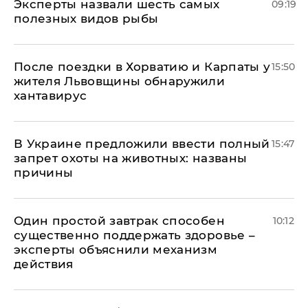
Эксперты назвали шесть самых
09:19
полезных видов рыбы
После поездки в Хорватию и Карпаты у
15:50
жителя Львовщины обнаружили
хантавирус
В Украине предложили ввести полный
15:47
запрет охоты на животных: названы
причины
Один простой завтрак способен
10:12
существенно поддержать здоровье –
эксперты объяснили механизм
действия