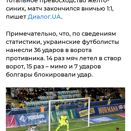
тотальное превосходство желто-
синих, матч закончился вничью 1:1,
пишет
Диалог.UA
.
Примечательно, что, по сведениям
статистики, украинские футболисты
нанесли 36 ударов в ворота
противника. 14 раз мяч летел в створ
ворот, 15 раз – мимо и 7 ударов
болгары блокировали удар.