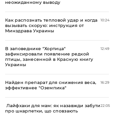
неожиданному выводу
Как распознать тепловой удар и когда
10:24
вызывать скорую: инструкция от
Минздрава Украины
В заповеднике "Хортица"
12:49
зафиксировали появление редкой
птицы, занесенной в Красную книгу
Украины
Найден препарат для снижения веса,
16:29
эффективнее "Оземпика"
​ Лайфхаки для мам: як назавжди забути
22:05
про шкарпетки, що сповзають