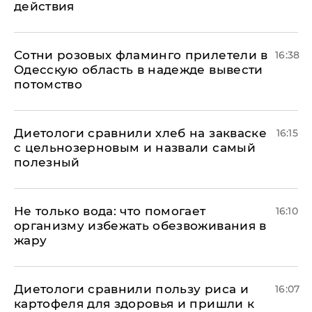
действия
Сотни розовых фламинго прилетели в
16:38
Одесскую область в надежде вывести
потомство
Диетологи сравнили хлеб на закваске
16:15
с цельнозерновым и назвали самый
полезный
Не только вода: что помогает
16:10
организму избежать обезвоживания в
жару
Диетологи сравнили пользу риса и
16:07
картофеля для здоровья и пришли к