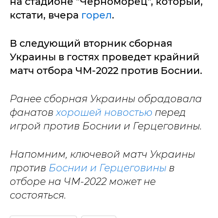
на стадионе "Черноморец", который,
кстати, вчера
горел
.
В следующий вторник сборная
Украины в гостях проведет крайний
матч отбора ЧМ-2022 против Боснии.
Ранее сборная Украины обрадовала
фанатов
хорошей новостью
перед
игрой против Боснии и Герцеговины.
Напомним, ключевой матч Украины
против
Боснии и Герцеговины
в
отборе на ЧМ-2022 может не
состояться.