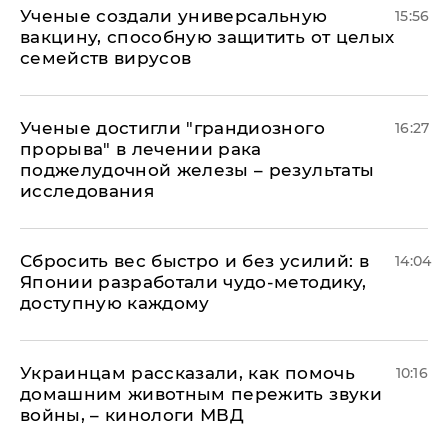
Ученые создали универсальную
15:56
вакцину, способную защитить от целых
семейств вирусов
Ученые достигли "грандиозного
16:27
прорыва" в лечении рака
поджелудочной железы – результаты
исследования
Сбросить вес быстро и без усилий: в
14:04
Японии разработали чудо-методику,
доступную каждому
Украинцам рассказали, как помочь
10:16
домашним животным пережить звуки
войны, – кинологи МВД