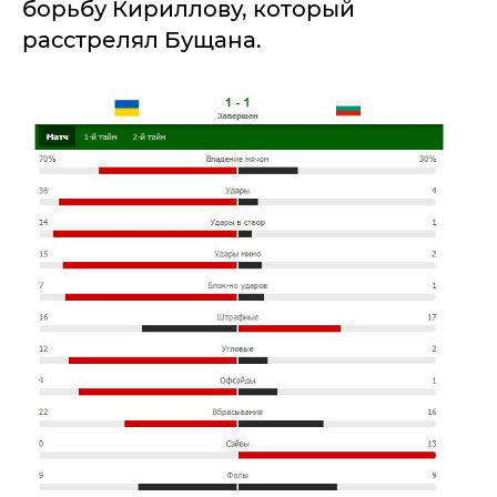
борьбу Кириллову, который
расстрелял Бущана.