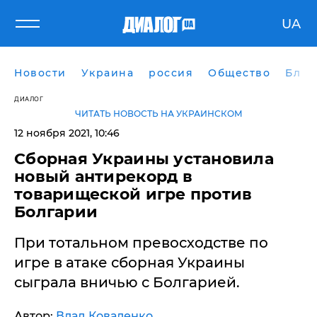
UA
Новости
Украина
россия
Общество
Блог
ДИАЛОГ
ЧИТАТЬ НОВОСТЬ НА УКРАИНСКОМ
12 ноября 2021, 10:46
Сборная Украины установила
новый антирекорд в
товарищеской игре против
Болгарии
При тотальном превосходстве по
игре в атаке сборная Украины
сыграла вничью с Болгарией.
Автор:
Влад Коваленко