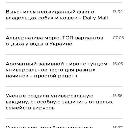
Выяснился неожиданный факт о
13:34
владельцах собак и кошек – Daily Mail
Альтернатива морю: ТОП вариантов
07:06
отдыха у воды в Украине
Ароматный заливной пирог с тунцом:
16:03
универсальное тесто для разных
начинок – простой рецепт
Ученые создали универсальную
15:56
вакцину, способную защитить от целых
семейств вирусов
Ученые достигли "грандиозного
16:27