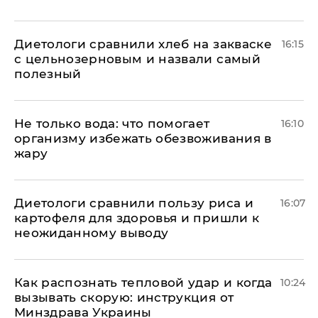
Диетологи сравнили хлеб на закваске
16:15
с цельнозерновым и назвали самый
полезный
Не только вода: что помогает
16:10
организму избежать обезвоживания в
жару
Диетологи сравнили пользу риса и
16:07
картофеля для здоровья и пришли к
неожиданному выводу
Как распознать тепловой удар и когда
10:24
вызывать скорую: инструкция от
Минздрава Украины