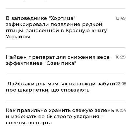
В заповеднике "Хортица"
12:49
зафиксировали появление редкой
птицы, занесенной в Красную книгу
Украины
Найден препарат для снижения веса,
16:29
эффективнее "Оземпика"
​ Лайфхаки для мам: як назавжди забути
22:05
про шкарпетки, що сповзають
Как правильно хранить свежую зелень
16:04
и избежать ее быстрого увядания –
советы эксперта