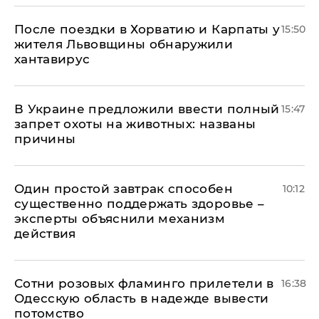
После поездки в Хорватию и Карпаты у
15:50
жителя Львовщины обнаружили
хантавирус
В Украине предложили ввести полный
15:47
запрет охоты на животных: названы
причины
Один простой завтрак способен
10:12
существенно поддержать здоровье –
эксперты объяснили механизм
действия
Сотни розовых фламинго прилетели в
16:38
Одесскую область в надежде вывести
потомство