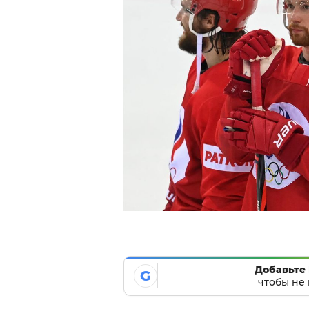
Добавьте 
G
чтобы не 