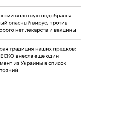
оссии вплотную подобрался
ый опасный вирус, против
орого нет лекарств и вакцины
арая традиция наших предков:
ЕСКО внесла еще один
мент из Украины в список
тояний