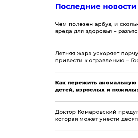
Последние новости
Чем полезен арбуз, и сколь
вреда для здоровья – разъя
Летняя жара ускоряет порчу
привести к отравлению – Г
Как пережить аномальную 
детей, взрослых и пожилы
Доктор Комаровский преду
которая может унести деся