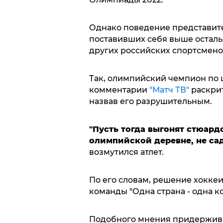
Однако поведение представите
поставивших себя выше осталь
других российских спортсмено
Так, олимпийский чемпион по ш
комментарии
"Матч ТВ"
раскрит
назвав его разрушительным.
"Пусть тогда выгонят стюардо
олимпийской деревне, не сад
возмутился атлет.
По его словам, решение хоккеи
команды "Одна страна - одна к
Подобного мнения придержива