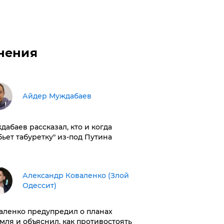
нения
Айдер Муждабаев
дабаев рассказал, кто и когда
бьет табуретку" из-под Путина
Александр Коваленко (Злой
Одессит)
аленко предупредил о планах
мля и объяснил, как противостоять