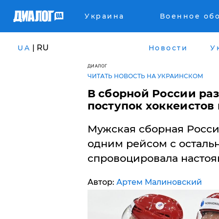
Украина
Военное об
| RU
UA
Новости
У
ДИАЛОГ
ЧИТАТЬ НОВОСТЬ НА УКРАИНСКОМ
В сборной России раз
поступок хоккеистов
Мужская сборная России
одним рейсом с остал
спровоцировала настоя
Автор:
Артем Малиновский