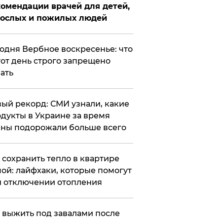
омендации врачей для детей,
рослых и пожилых людей
годня Вербное воскресенье: что
тот день строго запрещено
ать
ый рекорд: СМИ узнали, какие
дукты в Украине за время
ны подорожали больше всего
к сохранить тепло в квартире
ой: лайфхаки, которые помогут
 отключении отопления
 выжить под завалами после