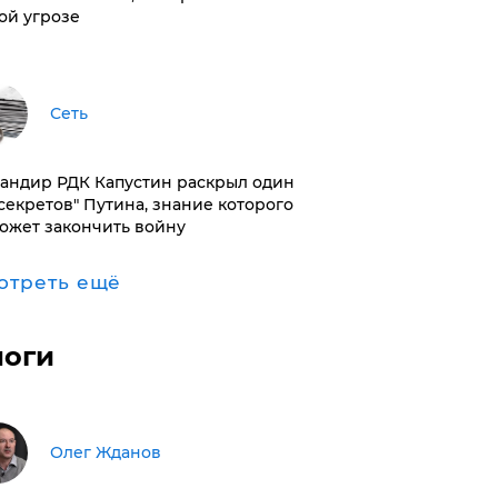
ой угрозе
Сеть
андир РДК Капустин раскрыл один
"секретов" Путина, знание которого
ожет закончить войну
отреть ещё
логи
Олег Жданов