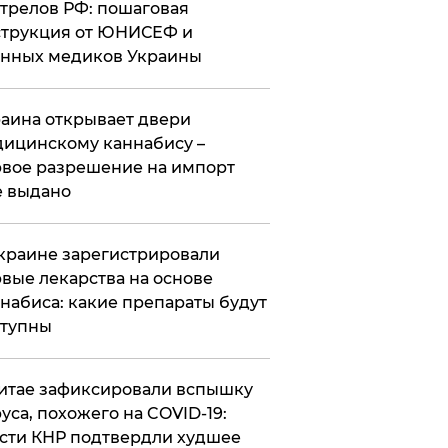
трелов РФ: пошаговая
трукция от ЮНИСЕФ и
нных медиков Украины
аина открывает двери
ицинскому каннабису –
вое разрешение на импорт
 выдано
краине зарегистрировали
вые лекарства на основе
набиса: какие препараты будут
ступны
итае зафиксировали вспышку
уса, похожего на COVID-19:
сти КНР подтвердли худшее