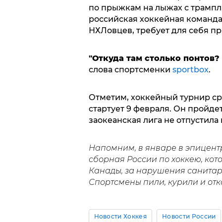
по прыжкам на лыжах с трампл
российская хоккейная команда
НХЛовцев, требует для себя п
"Откуда там столько понтов?
слова спортсменки
sportbox
.
Отметим, хоккейный турнир с
стартует 9 февраля. Он пройде
заокеанская лига не отпустила
Напомним, в январе в эпицен
сборная России по хоккею, кот
Канады, за нарушения санитар
Спортсмены пили, курили и от
Новости Хоккея
Новости России