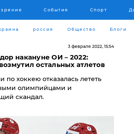
озрение
События
Спорт
Д
краина
россия
Общество
Блоги
3 февраля 2022, 15:54
дор накануне ОИ – 2022:
 возмутил остальных атлетов
 по хоккею отказалась лететь
ьными олимпийцами и
щий скандал.