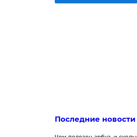
Последние новости
Чем полезен арбуз, и сколь