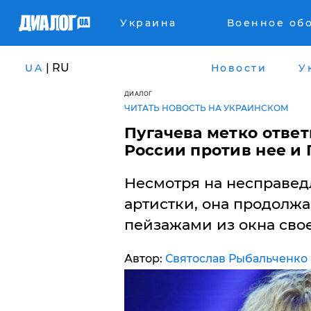
Украина
Военное об
| RU
UA
Новости
У
ДИАЛОГ
ЧИТАТЬ НОВОСТЬ НА УКРАИНСКОМ
Пугачева метко ответ
России против нее и 
Несмотря на несправед
артистки, она продолжа
пейзажами из окна свое
Автор:
Святослав Рыбальченко