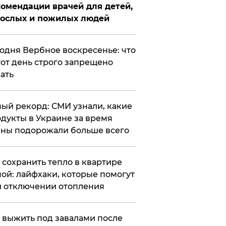
омендации врачей для детей,
рослых и пожилых людей
годня Вербное воскресенье: что
тот день строго запрещено
ать
ый рекорд: СМИ узнали, какие
дукты в Украине за время
ны подорожали больше всего
к сохранить тепло в квартире
ой: лайфхаки, которые помогут
 отключении отопления
 выжить под завалами после