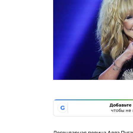
Добавьте 
G
чтобы не 
Легендарная певица Алла Пуг