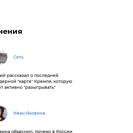
нения
Сеть
ий рассказал о последней
дерной "карте" Кремля, которую
ут активно "разыгрывать"
Иван Яковина
вина объяснил, почему в России