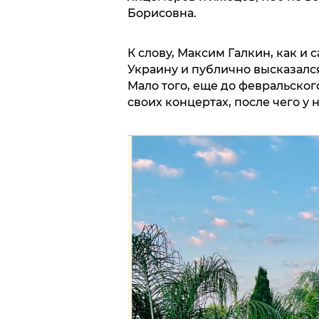
Борисовна.
К слову, Максим Галкин, как и 
Украину и публично высказалс
Мало того, еще до февральског
своих концертах, после чего у