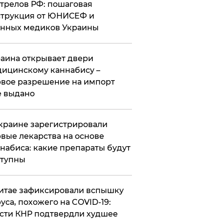
трелов РФ: пошаговая
трукция от ЮНИСЕФ и
нных медиков Украины
аина открывает двери
ицинскому каннабису –
вое разрешение на импорт
 выдано
краине зарегистрировали
вые лекарства на основе
набиса: какие препараты будут
ступны
итае зафиксировали вспышку
уса, похожего на COVID-19:
сти КНР подтвердли худшее