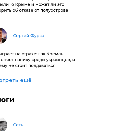
были" о Крыме и может ли это
орить об отказе от полуострова
Сергей Фурса
играет на страхе: как Кремль
гоняет панику среди украинцев, и
ему не стоит поддаваться
отреть ещё
логи
Сеть