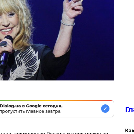
Dialog.ua в Google сегодня,
Гл
✓
пропустить главное завтра.
Как
ачева, покинувшая Россию и проживающая