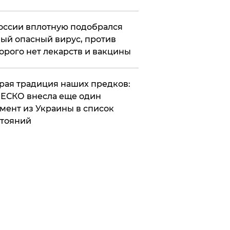
оссии вплотную подобрался
ый опасный вирус, против
орого нет лекарств и вакцины
арая традиция наших предков:
ЕСКО внесла еще один
мент из Украины в список
тояний