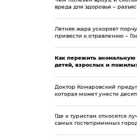
вреда для здоровья – разъя
Летняя жара ускоряет порчу
привести к отравлению – Г
Как пережить аномальную 
детей, взрослых и пожилы
Доктор Комаровский преду
которая может унести деся
Где к туристам относятся л
самых гостеприимных горо