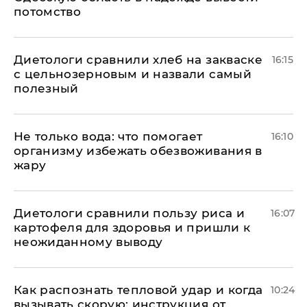
потомство
Диетологи сравнили хлеб на закваске
16:15
с цельнозерновым и назвали самый
полезный
Не только вода: что помогает
16:10
организму избежать обезвоживания в
жару
Диетологи сравнили пользу риса и
16:07
картофеля для здоровья и пришли к
неожиданному выводу
Как распознать тепловой удар и когда
10:24
вызывать скорую: инструкция от