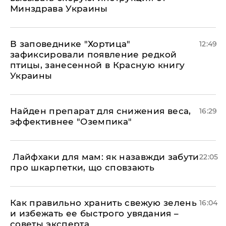
Минздрава Украины
В заповеднике "Хортица"
12:49
зафиксировали появление редкой
птицы, занесенной в Красную книгу
Украины
Найден препарат для снижения веса,
16:29
эффективнее "Оземпика"
​ Лайфхаки для мам: як назавжди забути
22:05
про шкарпетки, що сповзають
Как правильно хранить свежую зелень
16:04
и избежать ее быстрого увядания –
советы эксперта