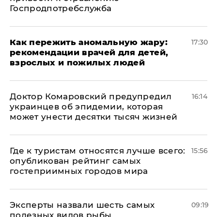
Госпродпотребслужба
Как пережить аномальную жару:
17:30
рекомендации врачей для детей,
взрослых и пожилых людей
Доктор Комаровский предупредил
16:14
украинцев об эпидемии, которая
может унести десятки тысяч жизней
Где к туристам относятся лучше всего:
15:56
опубликован рейтинг самых
гостеприимных городов мира
Эксперты назвали шесть самых
09:19
полезных видов рыбы