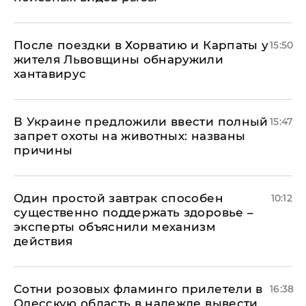
После поездки в Хорватию и Карпаты у
15:50
жителя Львовщины обнаружили
хантавирус
В Украине предложили ввести полный
15:47
запрет охоты на животных: названы
причины
Один простой завтрак способен
10:12
существенно поддержать здоровье –
эксперты объяснили механизм
действия
Сотни розовых фламинго прилетели в
16:38
Одесскую область в надежде вывести