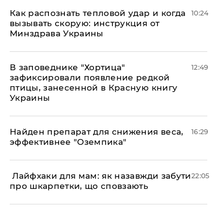
Как распознать тепловой удар и когда
10:24
вызывать скорую: инструкция от
Минздрава Украины
В заповеднике "Хортица"
12:49
зафиксировали появление редкой
птицы, занесенной в Красную книгу
Украины
Найден препарат для снижения веса,
16:29
эффективнее "Оземпика"
​ Лайфхаки для мам: як назавжди забути
22:05
про шкарпетки, що сповзають