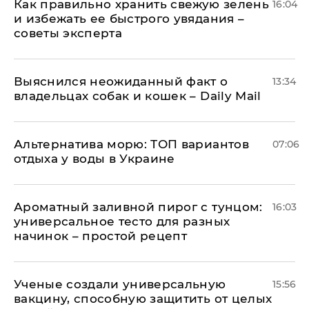
Как правильно хранить свежую зелень
16:04
и избежать ее быстрого увядания –
советы эксперта
Выяснился неожиданный факт о
13:34
владельцах собак и кошек – Daily Mail
Альтернатива морю: ТОП вариантов
07:06
отдыха у воды в Украине
Ароматный заливной пирог с тунцом:
16:03
универсальное тесто для разных
начинок – простой рецепт
Ученые создали универсальную
15:56
вакцину, способную защитить от целых