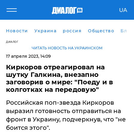
UA
Новости
Украина
россия
Общество
Блог
ДИАЛОГ
ЧИТАТЬ НОВОСТЬ НА УКРАИНСКОМ
17 апреля 2023, 14:09
Киркоров отреагировал на
шутку Галкина, внезапно
заговорив о мире: "Поеду и в
колготках на передовую"
Российская поп-звезда Киркоров
выразил готовность отправиться на
фронт в Украину, подчеркнув, что "не
боится этого".