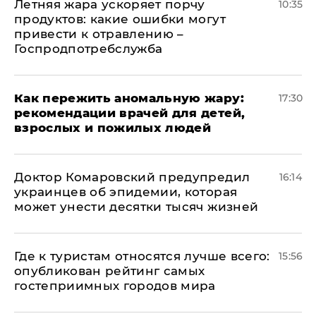
Летняя жара ускоряет порчу
10:35
продуктов: какие ошибки могут
привести к отравлению –
Госпродпотребслужба
Как пережить аномальную жару:
17:30
рекомендации врачей для детей,
взрослых и пожилых людей
Доктор Комаровский предупредил
16:14
украинцев об эпидемии, которая
может унести десятки тысяч жизней
Где к туристам относятся лучше всего:
15:56
опубликован рейтинг самых
гостеприимных городов мира