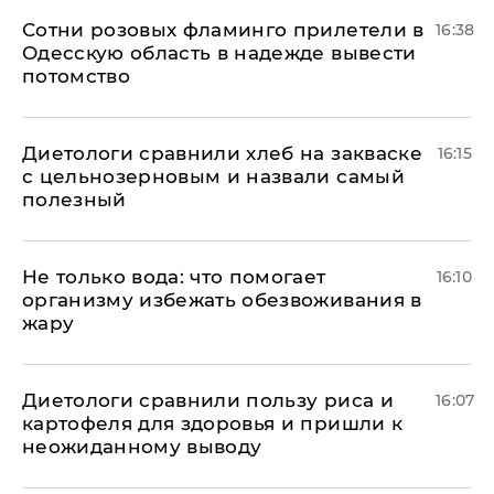
Сотни розовых фламинго прилетели в
16:38
Одесскую область в надежде вывести
потомство
Диетологи сравнили хлеб на закваске
16:15
с цельнозерновым и назвали самый
полезный
Не только вода: что помогает
16:10
организму избежать обезвоживания в
жару
Диетологи сравнили пользу риса и
16:07
картофеля для здоровья и пришли к
неожиданному выводу