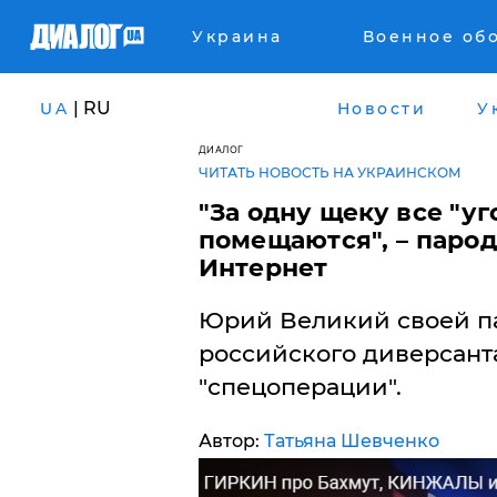
Украина
Военное об
| RU
UA
Новости
У
ДИАЛОГ
ЧИТАТЬ НОВОСТЬ НА УКРАИНСКОМ
​"За одну щеку все "у
помещаются", – парод
Интернет
Юрий Великий своей п
российского диверсант
"спецоперации".
Автор:
Татьяна Шевченко