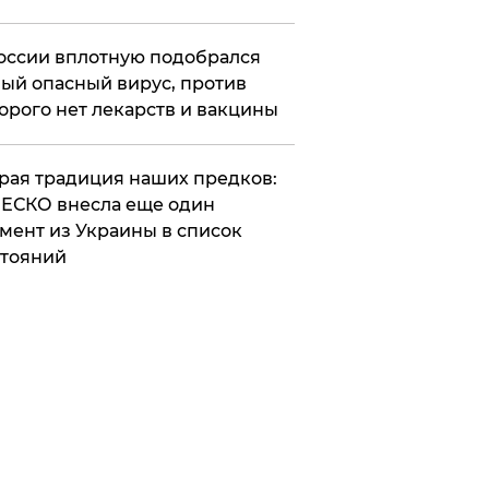
оссии вплотную подобрался
ый опасный вирус, против
орого нет лекарств и вакцины
арая традиция наших предков:
ЕСКО внесла еще один
мент из Украины в список
тояний