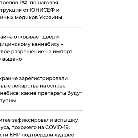
трелов РФ: пошаговая
трукция от ЮНИСЕФ и
нных медиков Украины
аина открывает двери
ицинскому каннабису –
вое разрешение на импорт
 выдано
краине зарегистрировали
вые лекарства на основе
набиса: какие препараты будут
ступны
итае зафиксировали вспышку
уса, похожего на COVID-19:
сти КНР подтвердли худшее