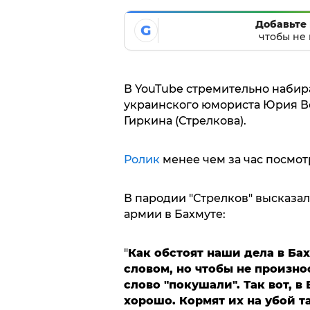
Добавьте 
G
чтобы не 
В YouTube стремительно набир
украинского юмориста Юрия Ве
Гиркина (Стрелкова).
Ролик
менее чем за час посмот
В пародии "Стрелков" высказал
армии в Бахмуте:
"
Как обстоят наши дела в Бах
словом, но чтобы не произно
слово "покушали". Так вот, 
хорошо. Кормят их на убой т