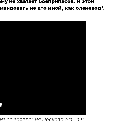
ему не хватает боеприпасов. И этой
мандовать не кто иной, как оленевод
".
из-за заявления Пескова о "СВО".