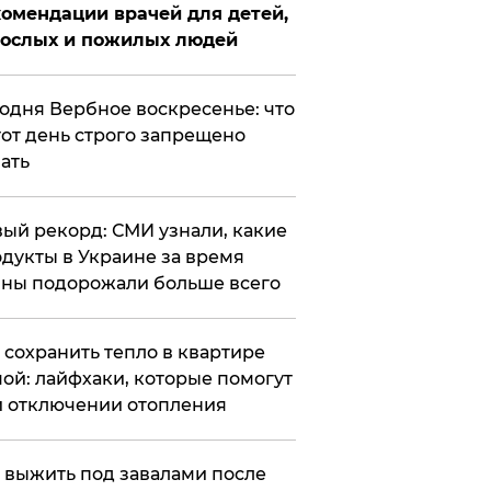
омендации врачей для детей,
рослых и пожилых людей
годня Вербное воскресенье: что
тот день строго запрещено
ать
ый рекорд: СМИ узнали, какие
дукты в Украине за время
ны подорожали больше всего
к сохранить тепло в квартире
ой: лайфхаки, которые помогут
 отключении отопления
 выжить под завалами после