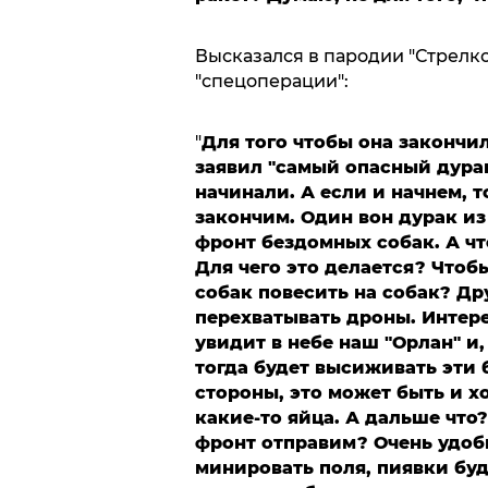
Высказался в пародии "Стрелко
"спецоперации":
"
Для того чтобы она закончил
заявил "самый опасный дурак
начинали. А если и начнем, т
закончим. Один вон дурак и
фронт бездомных собак. А чт
Для чего это делается? Чтобы
собак повесить на собак? Др
перехватывать дроны. Интере
увидит в небе наш "Орлан" и,
тогда будет высиживать эти 
стороны, это может быть и х
какие-то яйца. А дальше что
фронт отправим? Очень удоб
минировать поля, пиявки буд