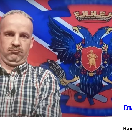
Гл
Как