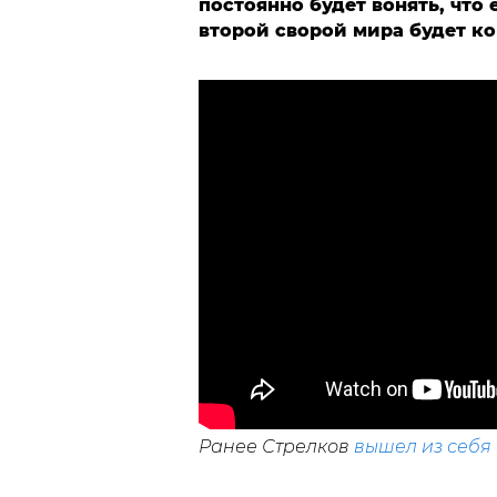
постоянно будет вонять, что 
второй сворой мира будет ко
Ранее Стрелков
вышел из себя