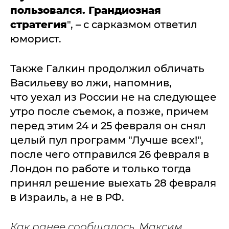
пользовался. Грандиозная
стратегия
", – с сарказмом ответил
юморист.
Также Галкин продолжил обличать
Васильеву во лжи, напомнив,
что уехал из России не на следующее
утро после съемок, а позже, причем
перед этим 24 и 25 февраля он снял
целый пул программ "Лучше всех!",
после чего отправился 26 февраля в
Лондон по работе и только тогда
принял решение выехать 28 февраля
в Израиль, а не в РФ.
Как ранее сообщалось, Максим