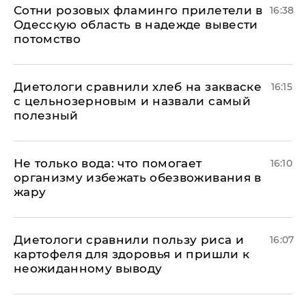
Сотни розовых фламинго прилетели в
16:38
Одесскую область в надежде вывести
потомство
Диетологи сравнили хлеб на закваске
16:15
с цельнозерновым и назвали самый
полезный
Не только вода: что помогает
16:10
организму избежать обезвоживания в
жару
Диетологи сравнили пользу риса и
16:07
картофеля для здоровья и пришли к
неожиданному выводу