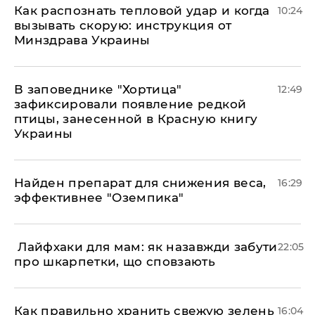
Как распознать тепловой удар и когда
10:24
вызывать скорую: инструкция от
Минздрава Украины
В заповеднике "Хортица"
12:49
зафиксировали появление редкой
птицы, занесенной в Красную книгу
Украины
Найден препарат для снижения веса,
16:29
эффективнее "Оземпика"
​ Лайфхаки для мам: як назавжди забути
22:05
про шкарпетки, що сповзають
Как правильно хранить свежую зелень
16:04