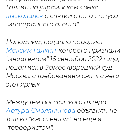
Галкин на украинском языке
высказался
о снятии с него статуса
"иностранного агента".
Напомним, недавно
пародист
Максим Галкин
,
которого признали
"иноагентом" 16 сентября 2022 года,
подал иск в Замоскворецкий суд
Москвы с требованием снять с него
этот ярлык.
Между тем российского актера
Артура Смолянинова
объявили не
только "иноагентом", но еще и
"террористом".