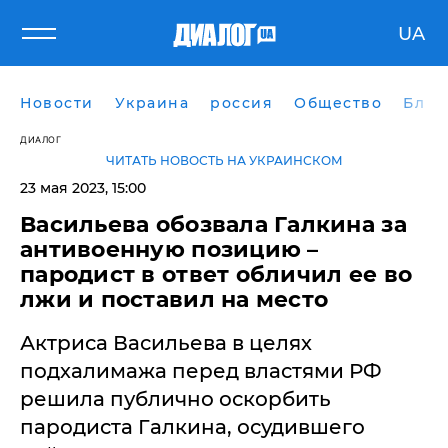
UA
Новости
Украина
россия
Общество
Блог
ДИАЛОГ
ЧИТАТЬ НОВОСТЬ НА УКРАИНСКОМ
23 мая 2023, 15:00
Васильева обозвала Галкина за
антивоенную позицию –
пародист в ответ обличил ее во
лжи и поставил на место
Актриса Васильева в целях
подхалимажа перед властями РФ
решила публично оскорбить
пародиста Галкина, осудившего