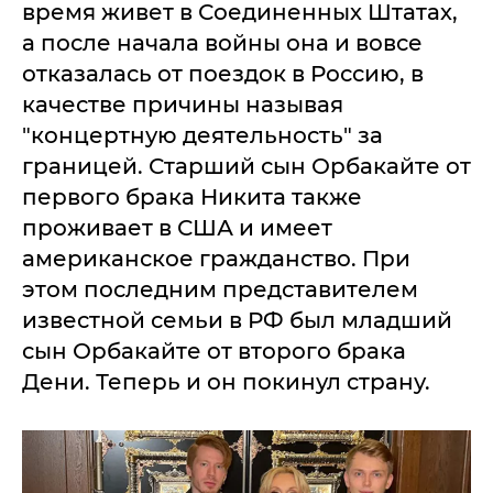
время живет в Соединенных Штатах,
а после начала войны она и вовсе
отказалась от поездок в Россию, в
качестве причины называя
"концертную деятельность" за
границей. Старший сын Орбакайте от
первого брака Никита также
проживает в США и имеет
американское гражданство. При
этом последним представителем
известной семьи в РФ был младший
сын Орбакайте от второго брака
Дени. Теперь и он покинул страну.