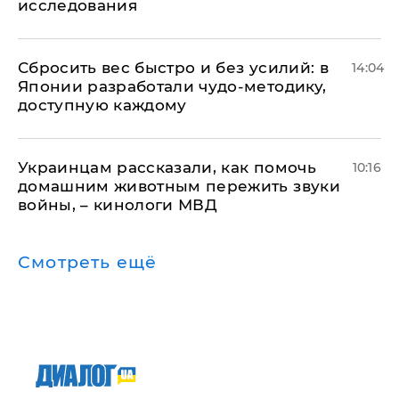
исследования
Сбросить вес быстро и без усилий: в
14:04
Японии разработали чудо-методику,
доступную каждому
Украинцам рассказали, как помочь
10:16
домашним животным пережить звуки
войны, – кинологи МВД
Смотреть ещё