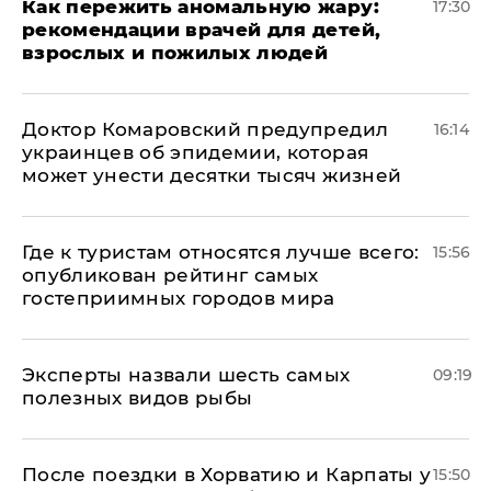
Как пережить аномальную жару:
17:30
рекомендации врачей для детей,
взрослых и пожилых людей
Доктор Комаровский предупредил
16:14
украинцев об эпидемии, которая
может унести десятки тысяч жизней
Где к туристам относятся лучше всего:
15:56
опубликован рейтинг самых
гостеприимных городов мира
Эксперты назвали шесть самых
09:19
полезных видов рыбы
После поездки в Хорватию и Карпаты у
15:50