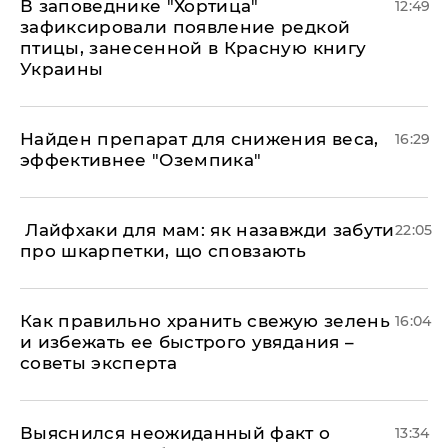
В заповеднике "Хортица"
12:49
зафиксировали появление редкой
птицы, занесенной в Красную книгу
Украины
Найден препарат для снижения веса,
16:29
эффективнее "Оземпика"
​ Лайфхаки для мам: як назавжди забути
22:05
про шкарпетки, що сповзають
Как правильно хранить свежую зелень
16:04
и избежать ее быстрого увядания –
советы эксперта
Выяснился неожиданный факт о
13:34