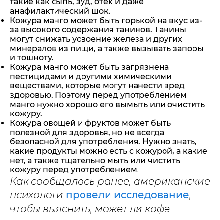
такие как сыпь, зуд, отек и даже
анафилактический шок.
Кожура манго может быть горькой на вкус из-
за высокого содержания танинов. Танины
могут снижать усвоение железа и других
минералов из пищи, а также вызывать запоры
и тошноту.
Кожура манго может быть загрязнена
пестицидами и другими химическими
веществами, которые могут нанести вред
здоровью. Поэтому перед употреблением
манго нужно хорошо его вымыть или очистить
кожуру.
Кожура овощей и фруктов может быть
полезной для здоровья, но не всегда
безопасной для употребления. Нужно знать,
какие продукты можно есть с кожурой, а какие
нет, а также тщательно мыть или чистить
кожуру перед употреблением.
Как сообщалось ранее, американские
психологи
провели исследование
,
чтобы выяснить, может ли кофе