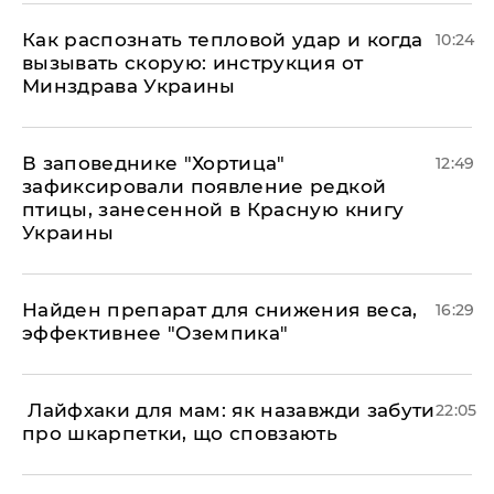
Как распознать тепловой удар и когда
10:24
вызывать скорую: инструкция от
Минздрава Украины
В заповеднике "Хортица"
12:49
зафиксировали появление редкой
птицы, занесенной в Красную книгу
Украины
Найден препарат для снижения веса,
16:29
эффективнее "Оземпика"
​ Лайфхаки для мам: як назавжди забути
22:05
про шкарпетки, що сповзають