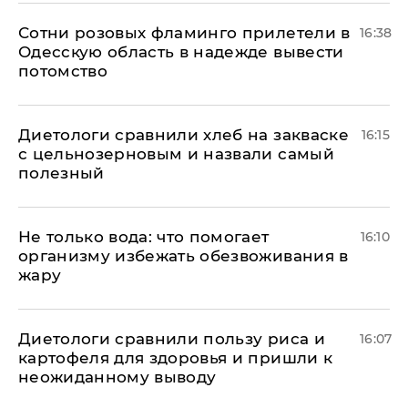
Сотни розовых фламинго прилетели в
16:38
Одесскую область в надежде вывести
потомство
Диетологи сравнили хлеб на закваске
16:15
с цельнозерновым и назвали самый
полезный
Не только вода: что помогает
16:10
организму избежать обезвоживания в
жару
Диетологи сравнили пользу риса и
16:07
картофеля для здоровья и пришли к
неожиданному выводу