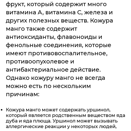
фрукт, который содержит много
витамина A, витамина C, железа и
других полезных веществ. Кожура
манго также содержит
антиоксиданты, флавоноиды и
фенольные соединения, которые
имеют противовоспалительное,
противоопухолевое и
антибактериальное действие.
Однако кожуру манго не всегда
можно есть по нескольким
причинам:
Кожура манго может содержать уршинол,
который является родственным веществом яда
дуба и яда плюща. Уршинол может вызывать
аллергические реакции у некоторых людей,