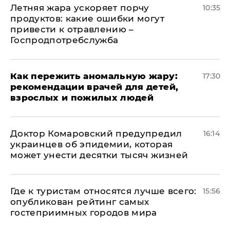
Летняя жара ускоряет порчу
10:35
продуктов: какие ошибки могут
привести к отравлению –
Госпродпотребслужба
Как пережить аномальную жару:
17:30
рекомендации врачей для детей,
взрослых и пожилых людей
Доктор Комаровский предупредил
16:14
украинцев об эпидемии, которая
может унести десятки тысяч жизней
Где к туристам относятся лучше всего:
15:56
опубликован рейтинг самых
гостеприимных городов мира