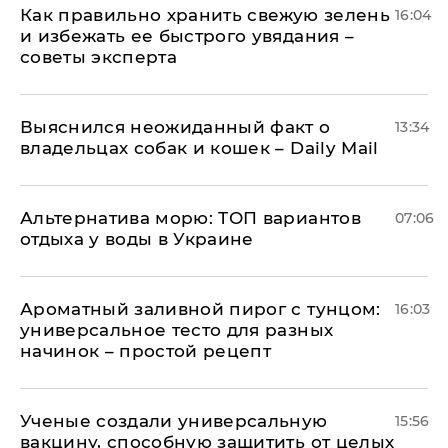
Как правильно хранить свежую зелень
16:04
и избежать ее быстрого увядания –
советы эксперта
Выяснился неожиданный факт о
13:34
владельцах собак и кошек – Daily Mail
Альтернатива морю: ТОП вариантов
07:06
отдыха у воды в Украине
Ароматный заливной пирог с тунцом:
16:03
универсальное тесто для разных
начинок – простой рецепт
Ученые создали универсальную
15:56
вакцину, способную защитить от целых