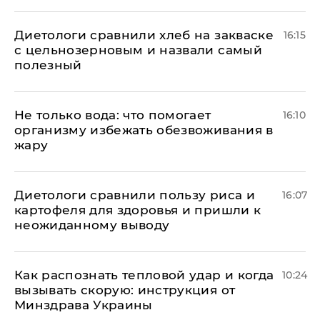
Диетологи сравнили хлеб на закваске
16:15
с цельнозерновым и назвали самый
полезный
Не только вода: что помогает
16:10
организму избежать обезвоживания в
жару
Диетологи сравнили пользу риса и
16:07
картофеля для здоровья и пришли к
неожиданному выводу
Как распознать тепловой удар и когда
10:24
вызывать скорую: инструкция от
Минздрава Украины