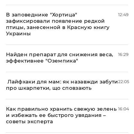
В заповеднике "Хортица"
12:49
зафиксировали появление редкой
птицы, занесенной в Красную книгу
Украины
Найден препарат для снижения веса,
16:29
эффективнее "Оземпика"
​ Лайфхаки для мам: як назавжди забути
22:05
про шкарпетки, що сповзають
Как правильно хранить свежую зелень
16:04
и избежать ее быстрого увядания –
советы эксперта