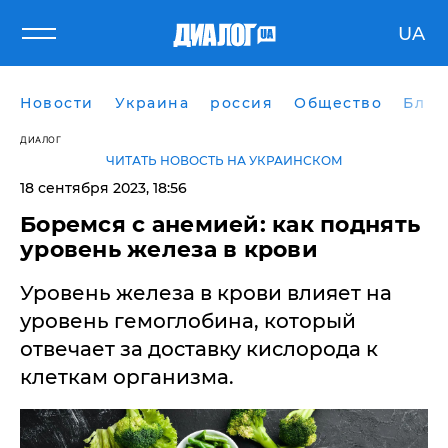
UA
Новости
Украина
россия
Общество
Блог
ДИАЛОГ
ЧИТАТЬ НОВОСТЬ НА УКРАИНСКОМ
18 сентября 2023, 18:56
Боремся с анемией: как поднять
уровень железа в крови
Уровень железа в крови влияет на
уровень гемоглобина, который
отвечает за доставку кислорода к
клеткам организма.