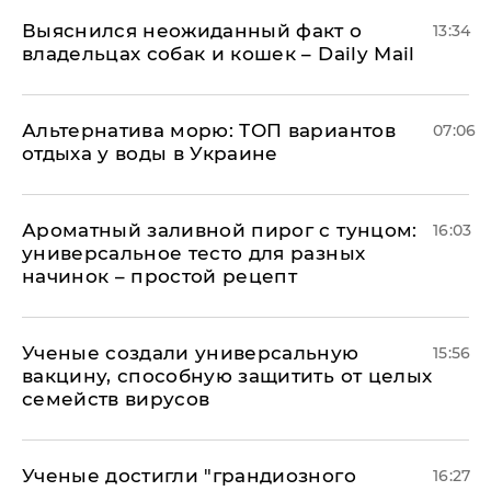
Выяснился неожиданный факт о
13:34
владельцах собак и кошек – Daily Mail
Альтернатива морю: ТОП вариантов
07:06
отдыха у воды в Украине
Ароматный заливной пирог с тунцом:
16:03
универсальное тесто для разных
начинок – простой рецепт
Ученые создали универсальную
15:56
вакцину, способную защитить от целых
семейств вирусов
Ученые достигли "грандиозного
16:27