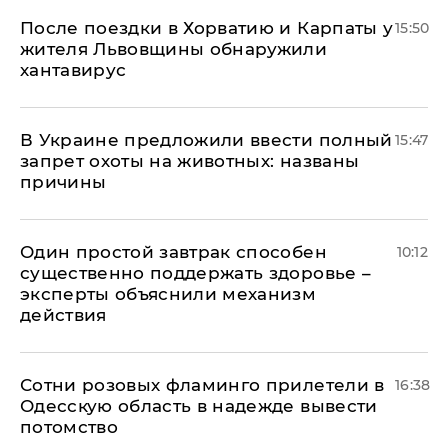
После поездки в Хорватию и Карпаты у
15:50
жителя Львовщины обнаружили
хантавирус
В Украине предложили ввести полный
15:47
запрет охоты на животных: названы
причины
Один простой завтрак способен
10:12
существенно поддержать здоровье –
эксперты объяснили механизм
действия
Сотни розовых фламинго прилетели в
16:38
Одесскую область в надежде вывести
потомство