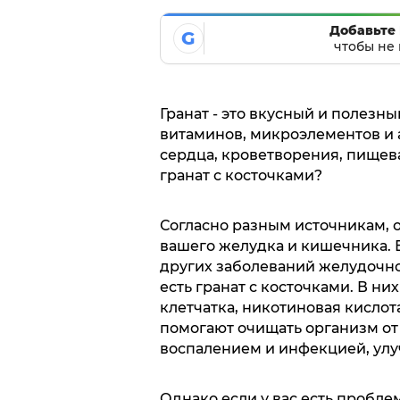
Добавьте 
G
чтобы не 
Гранат - это вкусный и полезн
витаминов, микроэлементов и 
сердца, кроветворения, пищев
гранат с косточками?
Согласно разным источникам, о
вашего желудка и кишечника. Ес
других заболеваний желудочно
есть гранат с косточками. В ни
клетчатка, никотиновая кислот
помогают очищать организм от 
воспалением и инфекцией, улу
Однако если у вас есть пробл