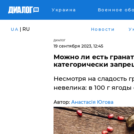
Украина
Военное об
| RU
UA
Новости
У
ДИАЛОГ
19 сентября 2023, 12:45
Можно ли есть гранат
категорически запре
​Несмотря на сладость г
невелика: в 100 г ягоды
Автор:
Анастасія Югова