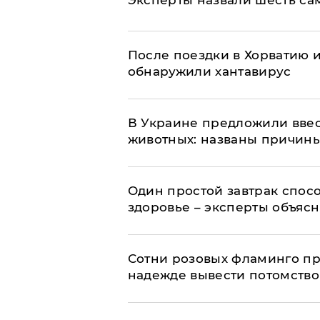
После поездки в Хорватию 
обнаружили хантавирус
В Украине предложили ввес
животных: названы причин
Один простой завтрак спос
здоровье – эксперты объяс
Сотни розовых фламинго пр
надежде вывести потомство