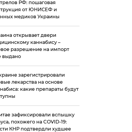
трелов РФ: пошаговая
трукция от ЮНИСЕФ и
нных медиков Украины
аина открывает двери
ицинскому каннабису –
вое разрешение на импорт
 выдано
краине зарегистрировали
вые лекарства на основе
набиса: какие препараты будут
ступны
итае зафиксировали вспышку
уса, похожего на COVID-19:
сти КНР подтвердли худшее