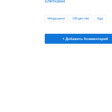
клетками
.
Медицина
Общество
Еда
+ Добавить Комментарий