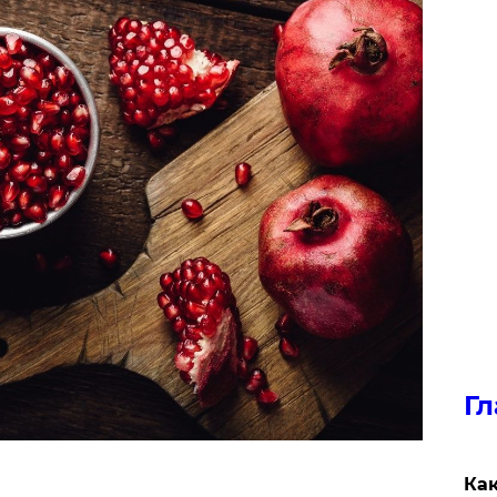
Гл
Как