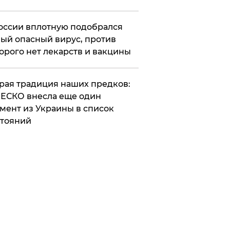
оссии вплотную подобрался
ый опасный вирус, против
орого нет лекарств и вакцины
арая традиция наших предков:
ЕСКО внесла еще один
мент из Украины в список
тояний