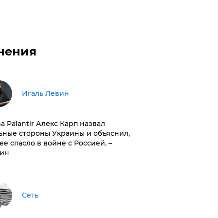
нения
Игаль Левин
ва Palantir Алекс Карп назвал
ьные стороны Украины и объяснил,
 ее спасло в войне с Россией, –
ин
Сеть