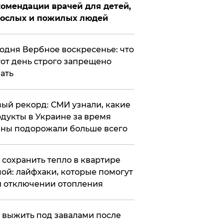
омендации врачей для детей,
рослых и пожилых людей
годня Вербное воскресенье: что
тот день строго запрещено
ать
ый рекорд: СМИ узнали, какие
дукты в Украине за время
ны подорожали больше всего
к сохранить тепло в квартире
ой: лайфхаки, которые помогут
 отключении отопления
 выжить под завалами после