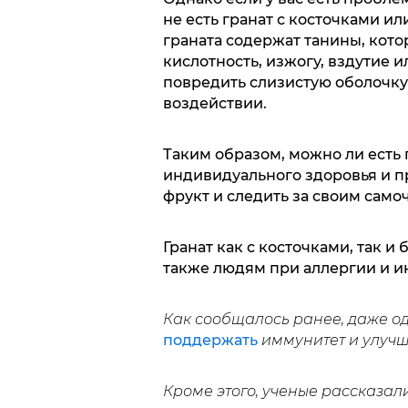
не есть гранат с косточками ил
граната содержат танины, кот
кислотность, изжогу, вздутие и
повредить слизистую оболочк
воздействии.
Таким образом, можно ли есть г
индивидуального здоровья и пр
фрукт и следить за своим само
Гранат как с косточками, так и 
также людям при аллергии и 
Как сообщалось ранее, даже од
поддержать
иммунитет и улучш
Кроме этого, ученые рассказал