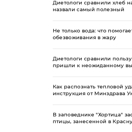
Диетологи сравнили хлеб н
назвали самый полезный
Не только вода: что помога
обезвоживания в жару
Диетологи сравнили пользу 
пришли к неожиданному в
Как распознать тепловой уд
инструкция от Минздрава 
В заповеднике "Хортица" з
птицы, занесенной в Красн