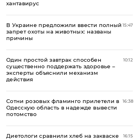
хантавирус
В Украине предложили ввести полный
15:47
запрет охоты на животных: названы
причины
Один простой завтрак способен
10:12
существенно поддержать здоровье –
эксперты объяснили механизм
действия
Сотни розовых фламинго прилетели в
16:38
Одесскую область в надежде вывести
потомство
Диетологи сравнили хлеб на закваске
16:15