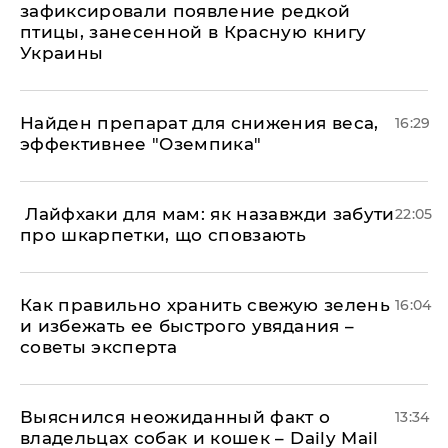
зафиксировали появление редкой
птицы, занесенной в Красную книгу
Украины
Найден препарат для снижения веса,
16:29
эффективнее "Оземпика"
​ Лайфхаки для мам: як назавжди забути
22:05
про шкарпетки, що сповзають
Как правильно хранить свежую зелень
16:04
и избежать ее быстрого увядания –
советы эксперта
Выяснился неожиданный факт о
13:34
владельцах собак и кошек – Daily Mail