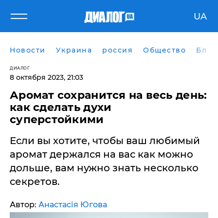
UA
Новости
Украина
россия
Общество
Блог
ДИАЛОГ
8 октября 2023, 21:03
Аромат сохранится на весь день:
как сделать духи
суперстойкими
Если вы хотите, чтобы ваш любимый
аромат держался на вас как можно
дольше, вам нужно знать несколько
секретов.
Автор:
Анастасія Югова