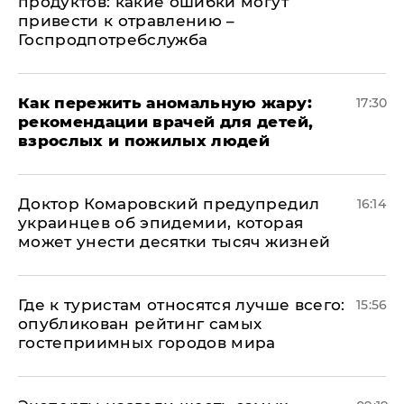
продуктов: какие ошибки могут
привести к отравлению –
Госпродпотребслужба
Как пережить аномальную жару:
17:30
рекомендации врачей для детей,
взрослых и пожилых людей
Доктор Комаровский предупредил
16:14
украинцев об эпидемии, которая
может унести десятки тысяч жизней
Где к туристам относятся лучше всего:
15:56
опубликован рейтинг самых
гостеприимных городов мира