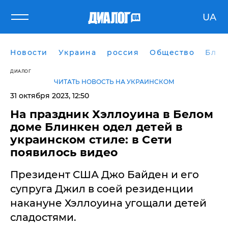
UA
Новости
Украина
россия
Общество
Блог
ДИАЛОГ
ЧИТАТЬ НОВОСТЬ НА УКРАИНСКОМ
31 октября 2023, 12:50
На праздник Хэллоуина в Белом
доме Блинкен одел детей в
украинском стиле: в Сети
появилось видео
Президент США Джо Байден и его
супруга Джил в соей резиденции
накануне Хэллоуина угощали детей
сладостями.