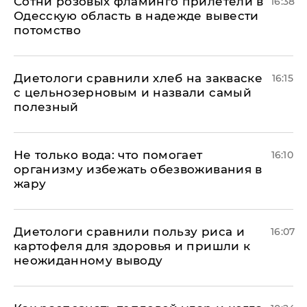
Сотни розовых фламинго прилетели в
16:38
Одесскую область в надежде вывести
потомство
Диетологи сравнили хлеб на закваске
16:15
с цельнозерновым и назвали самый
полезный
Не только вода: что помогает
16:10
организму избежать обезвоживания в
жару
Диетологи сравнили пользу риса и
16:07
картофеля для здоровья и пришли к
неожиданному выводу