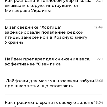
Как распознать тепловой удар и когда
10:24
вызывать скорую: инструкция от
Минздрава Украины
В заповеднике "Хортица"
12:49
зафиксировали появление редкой
птицы, занесенной в Красную книгу
Украины
Найден препарат для снижения веса,
16:29
эффективнее "Оземпика"
​ Лайфхаки для мам: як назавжди забути
22:05
про шкарпетки, що сповзають
Как правильно хранить свежую зелень
16:04