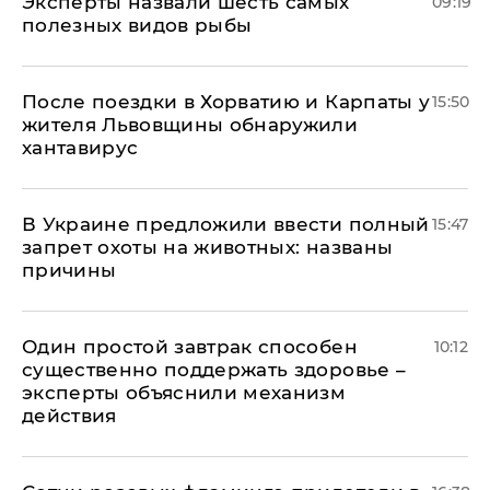
Эксперты назвали шесть самых
09:19
полезных видов рыбы
После поездки в Хорватию и Карпаты у
15:50
жителя Львовщины обнаружили
хантавирус
В Украине предложили ввести полный
15:47
запрет охоты на животных: названы
причины
Один простой завтрак способен
10:12
существенно поддержать здоровье –
эксперты объяснили механизм
действия