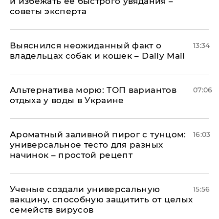
и избежать ее быстрого увядания –
советы эксперта
Выяснился неожиданный факт о
13:34
владельцах собак и кошек – Daily Mail
Альтернатива морю: ТОП вариантов
07:06
отдыха у воды в Украине
Ароматный заливной пирог с тунцом:
16:03
универсальное тесто для разных
начинок – простой рецепт
Ученые создали универсальную
15:56
вакцину, способную защитить от целых
семейств вирусов