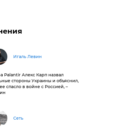
нения
Игаль Левин
ва Palantir Алекс Карп назвал
ьные стороны Украины и объяснил,
 ее спасло в войне с Россией, –
ин
Сеть