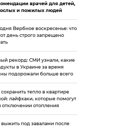
омендации врачей для детей,
рослых и пожилых людей
годня Вербное воскресенье: что
тот день строго запрещено
ать
ый рекорд: СМИ узнали, какие
дукты в Украине за время
ны подорожали больше всего
к сохранить тепло в квартире
ой: лайфхаки, которые помогут
 отключении отопления
 выжить под завалами после