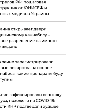
трелов РФ: пошаговая
трукция от ЮНИСЕФ и
нных медиков Украины
аина открывает двери
ицинскому каннабису –
вое разрешение на импорт
 выдано
краине зарегистрировали
вые лекарства на основе
набиса: какие препараты будут
ступны
итае зафиксировали вспышку
уса, похожего на COVID-19:
сти КНР подтвердли худшее