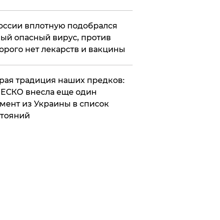
оссии вплотную подобрался
ый опасный вирус, против
орого нет лекарств и вакцины
арая традиция наших предков:
ЕСКО внесла еще один
мент из Украины в список
тояний