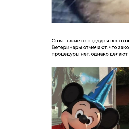
Стоят такие процедуры всего ок
Ветеринары отмечают, что зак
процедуры нет, однако делаю