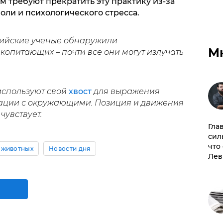
 требуют прекратить эту практику из-за
ли и психологического стресса.
лийские ученые обнаружили
М
копитающих – почти все они могут излучать
 используют свой
хвост
для выражения
ации с окружающими. Позиция и движения
 чувствует.
Гла
сил
что
 животных
Новости дня
Лев