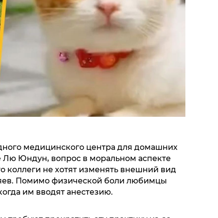
дного медицинского центра для домашних
е Лю Юндун, вопрос в моральном аспекте
го коллеги не хотят изменять внешний вид
зяев. Помимо физической боли любимцы
огда им вводят анестезию.