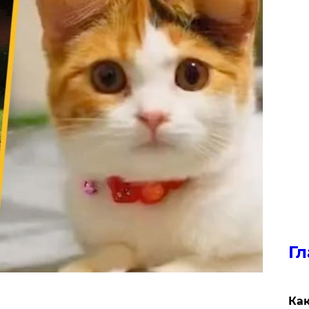
Гл
Как