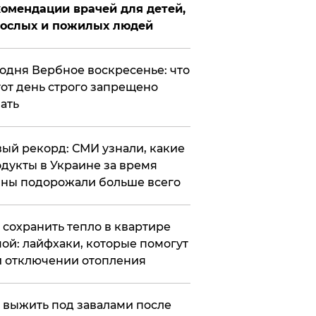
омендации врачей для детей,
рослых и пожилых людей
годня Вербное воскресенье: что
тот день строго запрещено
ать
ый рекорд: СМИ узнали, какие
дукты в Украине за время
ны подорожали больше всего
к сохранить тепло в квартире
ой: лайфхаки, которые помогут
 отключении отопления
 выжить под завалами после