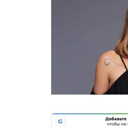
Добавьте 
G
чтобы не 