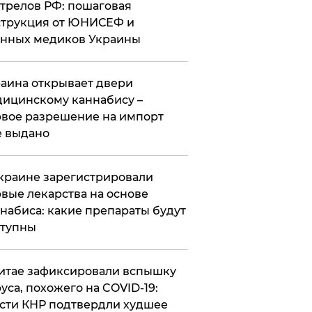
трелов РФ: пошаговая
трукция от ЮНИСЕФ и
нных медиков Украины
аина открывает двери
ицинскому каннабису –
вое разрешение на импорт
 выдано
краине зарегистрировали
вые лекарства на основе
набиса: какие препараты будут
ступны
итае зафиксировали вспышку
уса, похожего на COVID-19:
сти КНР подтвердли худшее