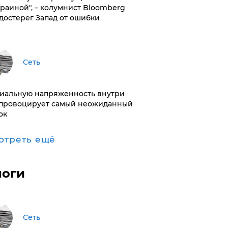
краиной", – колумнист Bloomberg
достерег Запад от ошибки
Сеть
иальную напряженность внутри
провоцирует самый неожиданный
ок
отреть ещё
логи
Сеть