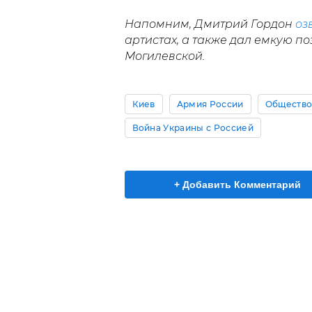
Напомним, Дмитрий Гордон
оз
артистах, а также дал емкую п
Могилевской.
Киев
Армия России
Обществ
Война Украины с Россией
+ Добавить Комментарий