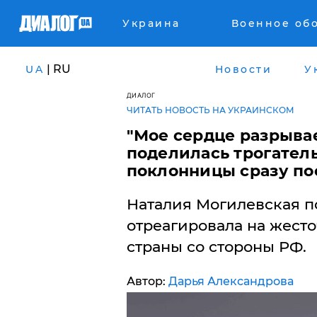
Украина
Военное об
| RU
UA
Новости
У
ДИАЛОГ
ЧИТАТЬ НОВОСТЬ НА УКРАИНСКОМ
"Мое сердце разрывае
поделилась трогател
поклонницы сразу по
Наталия Могилевская по
отреагировала на жес
страны со стороны РФ.
Автор:
Дарья Александрова