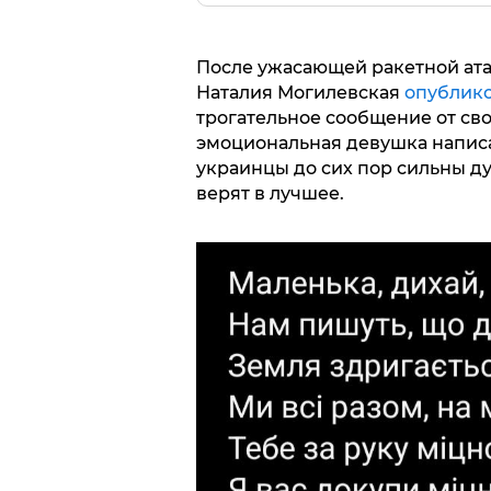
После ужасающей ракетной атак
Наталия Могилевская
опублик
трогательное сообщение от св
эмоциональная девушка написа
украинцы до сих пор сильны ду
верят в лучшее.