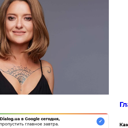
Гл
Dialog.ua в Google сегодня,
✓
пропустить главное завтра.
Как