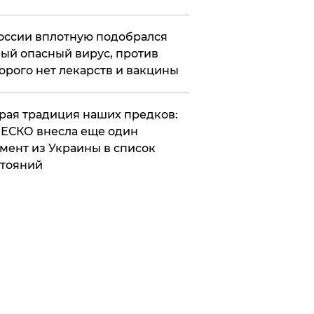
оссии вплотную подобрался
ый опасный вирус, против
орого нет лекарств и вакцины
арая традиция наших предков:
ЕСКО внесла еще один
мент из Украины в список
тояний