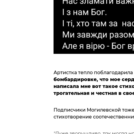
Артистка тепло поблагодарила
бомбардировке, что мое сердц
написала мне вот такое стих
трогательная и честная в сво
Подписчики Могилевской тоже
стихотворение соотечественни
"Дуже зворушливо, так могла н