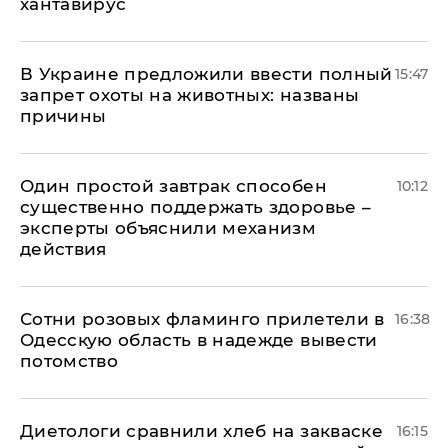
хантавирус
В Украине предложили ввести полный
15:47
запрет охоты на животных: названы
причины
Один простой завтрак способен
10:12
существенно поддержать здоровье –
эксперты объяснили механизм
действия
Сотни розовых фламинго прилетели в
16:38
Одесскую область в надежде вывести
потомство
Диетологи сравнили хлеб на закваске
16:15