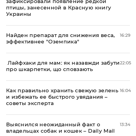
зафиксировали появление редкой
птицы, занесенной в Красную книгу
Украины
Найден препарат для снижения веса,
16:29
эффективнее "Оземпика"
​ Лайфхаки для мам: як назавжди забути
22:05
про шкарпетки, що сповзають
Как правильно хранить свежую зелень
16:04
и избежать ее быстрого увядания –
советы эксперта
Выяснился неожиданный факт о
13:34
владельцах собак и кошек – Daily Mail