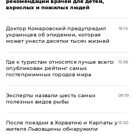
рекомендации врачей для детей,
взрослых и пожилых людей
Доктор Комаровский предупредил
16:14
украинцев об эпидемии, которая
может унести десятки тысяч жизней
Где к туристам относятся лучше всего:
15:56
опубликован рейтинг самых
гостеприимных городов мира
Эксперты назвали шесть самых
09:19
полезных видов рыбы
После поездки в Хорватию и Карпаты у
15:50
жителя Львовщины обнаружили