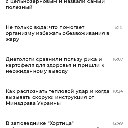
с цельнозерновым и назвали самый
полезный
Не только вода: что помогает
16:10
организму избежать обезвоживания в
жару
Диетологи сравнили пользу риса и
16:07
картофеля для здоровья и пришли к
неожиданному выводу
Как распознать тепловой удар и когда
10:24
вызывать скорую: инструкция от
Минздрава Украины
В заповеднике "Хортица"
12:49