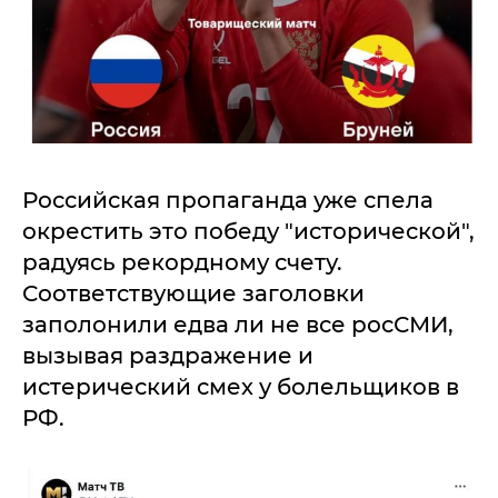
Российская пропаганда уже спела
окрестить это победу "исторической",
радуясь рекордному счету.
Соответствующие заголовки
заполонили едва ли не все росСМИ,
вызывая раздражение и
истерический смех у болельщиков в
РФ.