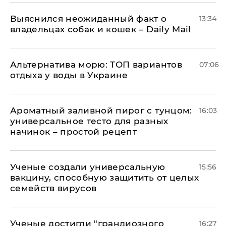
Выяснился неожиданный факт о
13:34
владельцах собак и кошек – Daily Mail
Альтернатива морю: ТОП вариантов
07:06
отдыха у воды в Украине
Ароматный заливной пирог с тунцом:
16:03
универсальное тесто для разных
начинок – простой рецепт
Ученые создали универсальную
15:56
вакцину, способную защитить от целых
семейств вирусов
Ученые достигли "грандиозного
16:27