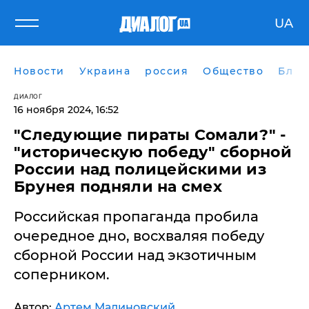
UA
Новости
Украина
россия
Общество
Блог
ДИАЛОГ
16 ноября 2024, 16:52
"Следующие пираты Сомали?" -
"историческую победу" сборной
России над полицейскими из
Брунея подняли на смех
Российская пропаганда пробила
очередное дно, восхваляя победу
сборной России над экзотичным
соперником.
Автор:
Артем Малиновский