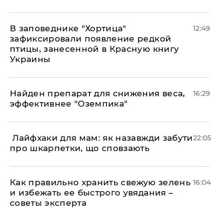
В заповеднике "Хортица"
12:49
зафиксировали появление редкой
птицы, занесенной в Красную книгу
Украины
Найден препарат для снижения веса,
16:29
эффективнее "Оземпика"
​ Лайфхаки для мам: як назавжди забути
22:05
про шкарпетки, що сповзають
Как правильно хранить свежую зелень
16:04
и избежать ее быстрого увядания –
советы эксперта