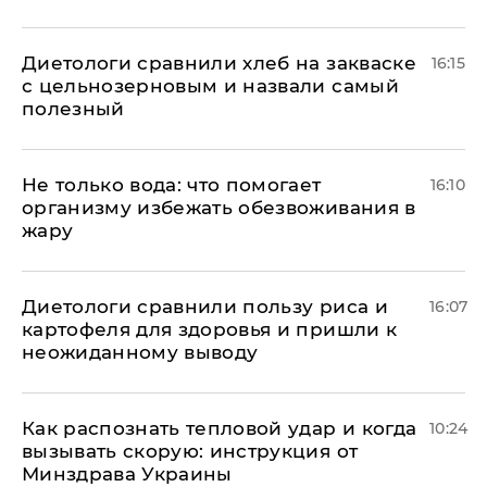
Диетологи сравнили хлеб на закваске
16:15
с цельнозерновым и назвали самый
полезный
Не только вода: что помогает
16:10
организму избежать обезвоживания в
жару
Диетологи сравнили пользу риса и
16:07
картофеля для здоровья и пришли к
неожиданному выводу
Как распознать тепловой удар и когда
10:24
вызывать скорую: инструкция от
Минздрава Украины