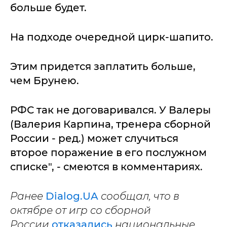
больше будет.
На подходе очередной цирк-шапито.
Этим придется заплатить больше,
чем Брунею.
РФС так не договаривался. У Валеры
(Валерия Карпина, тренера сборной
России - ред.) может случиться
второе поражение в его послужном
списке", - смеются в комментариях.
Ранее
Dialog.UA
сообщал, что в
октябре от игр со сборной
России
отказались
национальные