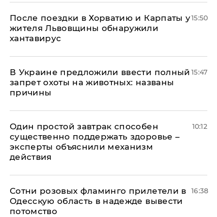
После поездки в Хорватию и Карпаты у
15:50
жителя Львовщины обнаружили
хантавирус
В Украине предложили ввести полный
15:47
запрет охоты на животных: названы
причины
Один простой завтрак способен
10:12
существенно поддержать здоровье –
эксперты объяснили механизм
действия
Сотни розовых фламинго прилетели в
16:38
Одесскую область в надежде вывести
потомство