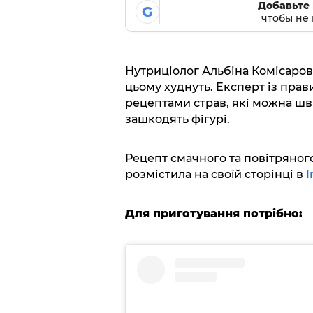
Добавьте 
G
чтобы не 
Нутриціолог Альбіна Комісарова 
цьому худнуть. Експерт із прав
рецептами страв, які можна шв
зашкодять фігурі.
Рецепт смачного та повітряног
розмістила на своїй сторінці в
I
Для приготування потрібно: