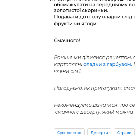
обсмажувати на середньому вог
золотистої скоринки.
Подавати до столу оладки слід 
фрукти чи ягоди.
Смачного!
Раніше ми ділилися рецептом, 
картопляні
оладки з гарбузом.
члени сім'ї.
Нагадуємо, як приготувати смач
Рекомендуємо дізнатися про с
смачного десерту, який можна п
Суспільство
Десерти
Страви