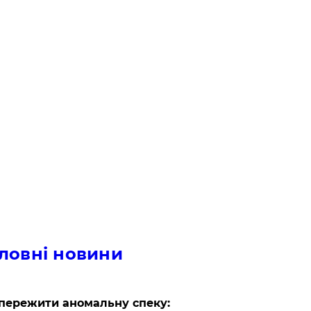
ловні новини
пережити аномальну спеку: