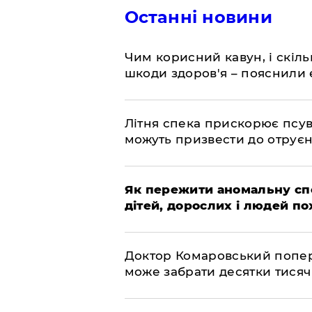
Останні новини
Чим корисний кавун, і скіль
шкоди здоров'я – пояснили
Літня спека прискорює псув
можуть призвести до отру
Як пережити аномальну спе
дітей, дорослих і людей по
Доктор Комаровський попере
може забрати десятки тисяч