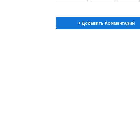
+ Добавить Комментарий