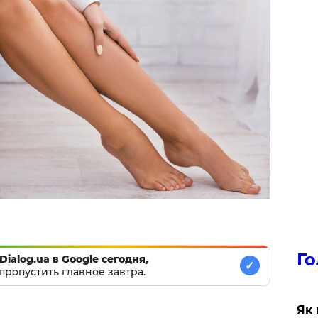
Го
Dialog.ua в Google сегодня,
✓
пропустить главное завтра.
Як 