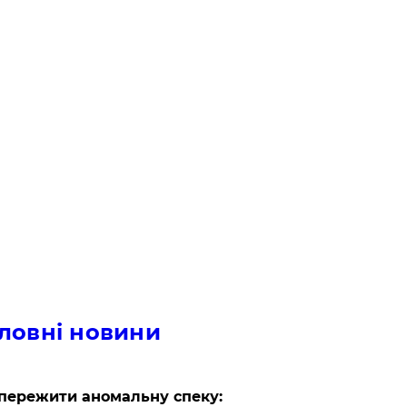
ловні новини
пережити аномальну спеку: