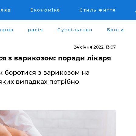
гляд
Економіка
Стиль життя
раїна
расія
Суспільство
Блоги
24 січня 2022, 13:07
я з варикозом: поради лікаря
як боротися з варикозом на
 яких випадках потрібно