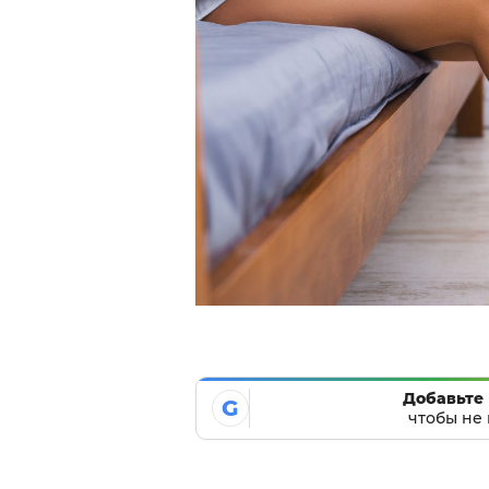
Добавьте 
G
чтобы не 