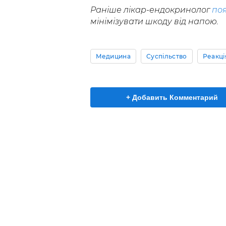
Раніше лікар-ендокринолог
по
мінімізувати шкоду від напою.
Медицина
Суспільство
Реакц
+ Добавить Комментарий