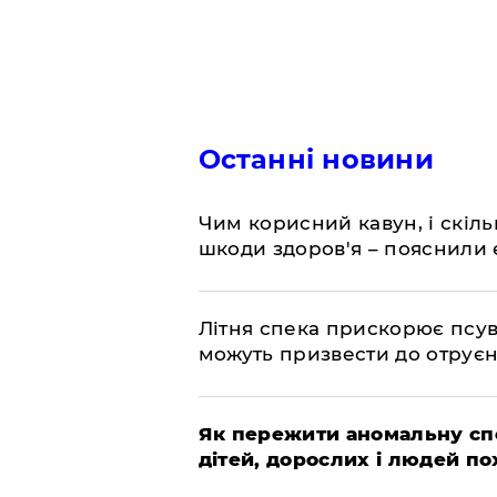
Останні новини
Чим корисний кавун, і скіль
шкоди здоров'я – пояснили
Літня спека прискорює псув
можуть призвести до отру
Як пережити аномальну спе
дітей, дорослих і людей по