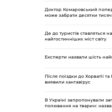
Доктор Комаровський попере
може забрати десятки тисяч
Де до туристів ставляться 
найгостинніших міст світу
Експерти назвали шість на
Після поїздки до Хорватії 
виявили хантавірус
В Україні запропонували з
полювання на тварин: назв