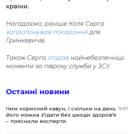
країни.
Нагадаємо, раніше Коля Серга
запропонував покарання
для
Гринкевичів.
Також Серга
згадав
найнебезпечніші
моменти за півроку служби у ЗСУ.
Останні новини
Чим корисний кавун, і скільки на день
15:57
його можна з'їдати без шкоди здоров'я
– пояснили експерти