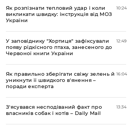
Як розпізнати тепловий удар і коли
10:24
викликати швидку: інструкція від МОЗ
України
У заповіднику "Хортиця" зафіксували
12:49
появу рідкісного птаха, занесеного до
Червоної книги України
Як правильно зберігати свіжу зелень й
16:04
уникнути її швидкого в'янення –
поради експерта
З'ясувався несподіваний факт про
13:34
власників собак і котів – Daily Mail