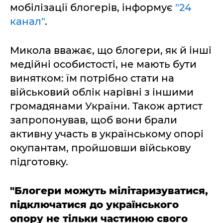
мобілізації блогерів, інформує
"24
канал"
.
Микола вважає, що блогери, як й інші
медійні особистості, не мають бути
винятком: їм потрібно стати на
військовий облік нарівні з іншими
громадянами України. Також артист
запропонував, щоб вони брали
активну участь в українському опорі
окупантам, пройшовши військову
підготовку.
"Блогери можуть мілітаризуватися,
підключатися до українського
опору не тільки частиною свого