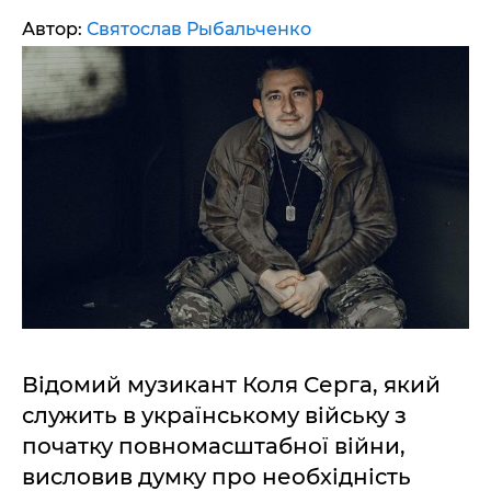
Автор:
Святослав Рыбальченко
Відомий музикант Коля Серга, який
служить в українському війську з
початку повномасштабної війни,
висловив думку про необхідність