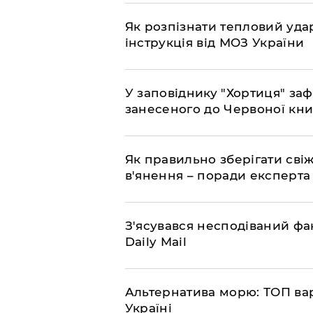
Як розпізнати тепловий уда
інструкція від МОЗ України
У заповіднику "Хортиця" заф
занесеного до Червоної кни
Як правильно зберігати свіж
в'янення – поради експерта
З'ясувався несподіваний фак
Daily Mail
Альтернатива морю: ТОП варі
Україні