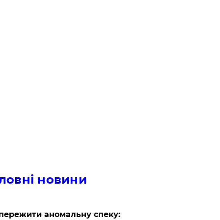
ловні новини
пережити аномальну спеку: