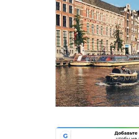
Добавьте 
G
чтобы не 