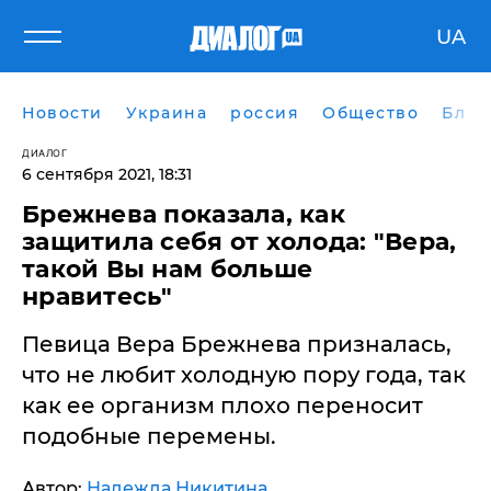
UA
Новости
Украина
россия
Общество
Блог
ДИАЛОГ
6 сентября 2021, 18:31
Брежнева показала, как
защитила себя от холода: "Вера,
такой Вы нам больше
нравитесь"
Певица Вера Брежнева призналась,
что не любит холодную пору года, так
как ее организм плохо переносит
подобные перемены.
Автор:
Надежда Никитина