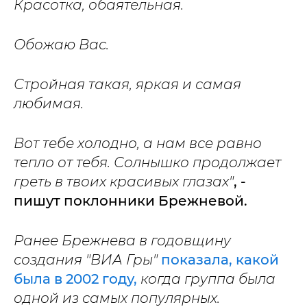
Красотка, обаятельная.
Обожаю Вас.
Стройная такая, яркая и самая
любимая.
Вот тебе холодно, а нам все равно
тепло от тебя. Солнышко продолжает
греть в твоих красивых глазах"
, -
пишут поклонники Брежневой.
Ранее Брежнева в годовщину
создания "ВИА Гры"
показала, какой
была в 2002 году,
когда группа была
одной из самых популярных.