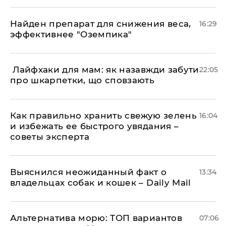
Найден препарат для снижения веса,
16:29
эффективнее "Оземпика"
​ Лайфхаки для мам: як назавжди забути
22:05
про шкарпетки, що сповзають
Как правильно хранить свежую зелень
16:04
и избежать ее быстрого увядания –
советы эксперта
Выяснился неожиданный факт о
13:34
владельцах собак и кошек – Daily Mail
Альтернатива морю: ТОП вариантов
07:06