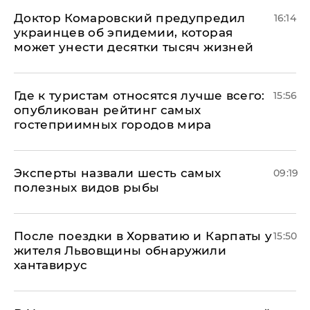
Доктор Комаровский предупредил
16:14
украинцев об эпидемии, которая
может унести десятки тысяч жизней
Где к туристам относятся лучше всего:
15:56
опубликован рейтинг самых
гостеприимных городов мира
Эксперты назвали шесть самых
09:19
полезных видов рыбы
После поездки в Хорватию и Карпаты у
15:50
жителя Львовщины обнаружили
хантавирус