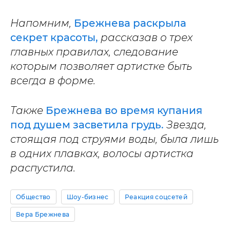
Напомним,
Брежнева раскрыла
секрет красоты,
рассказав о трех
главных правилах, следование
которым позволяет артистке быть
всегда в форме.
Также
Брежнева во время купания
под душем засветила грудь.
Звезда,
стоящая под струями воды, была лишь
в одних плавках, волосы артистка
распустила.
Общество
Шоу-бизнес
Реакция соцсетей
Вера Брежнева