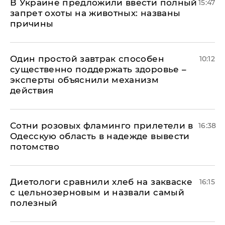
В Украине предложили ввести полный
15:47
запрет охоты на животных: названы
причины
Один простой завтрак способен
10:12
существенно поддержать здоровье –
эксперты объяснили механизм
действия
Сотни розовых фламинго прилетели в
16:38
Одесскую область в надежде вывести
потомство
Диетологи сравнили хлеб на закваске
16:15
с цельнозерновым и назвали самый
полезный