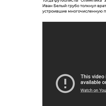
Тогда футболисты "Олимпика" з
Иван Белый грубо толкнул врат
устроившие многочисленную п