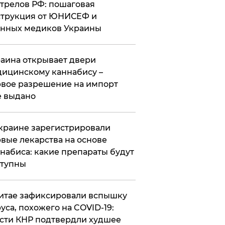
трелов РФ: пошаговая
трукция от ЮНИСЕФ и
нных медиков Украины
аина открывает двери
ицинскому каннабису –
вое разрешение на импорт
 выдано
краине зарегистрировали
вые лекарства на основе
набиса: какие препараты будут
ступны
итае зафиксировали вспышку
уса, похожего на COVID-19:
сти КНР подтвердли худшее