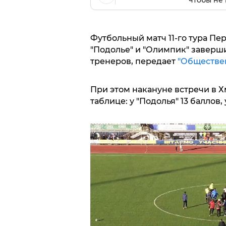
чтобы не 
Футбольный матч 11-го тура П
"Подолье" и "Олимпик" заверш
тренеров, передает
"Обществе
При этом накануне встречи в 
таблице: у "Подолья" 13 баллов, 