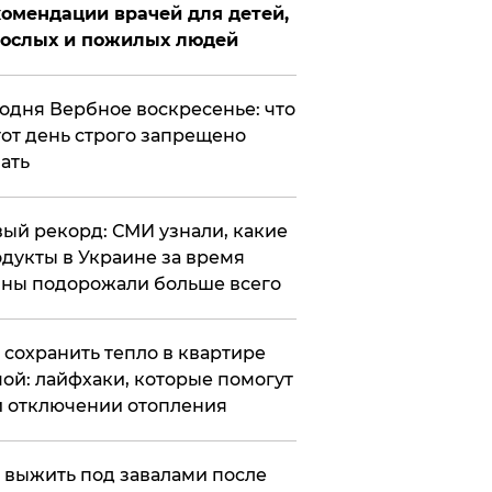
омендации врачей для детей,
рослых и пожилых людей
годня Вербное воскресенье: что
тот день строго запрещено
ать
ый рекорд: СМИ узнали, какие
дукты в Украине за время
ны подорожали больше всего
к сохранить тепло в квартире
ой: лайфхаки, которые помогут
 отключении отопления
 выжить под завалами после