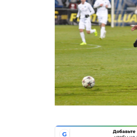
Добавьте 
G