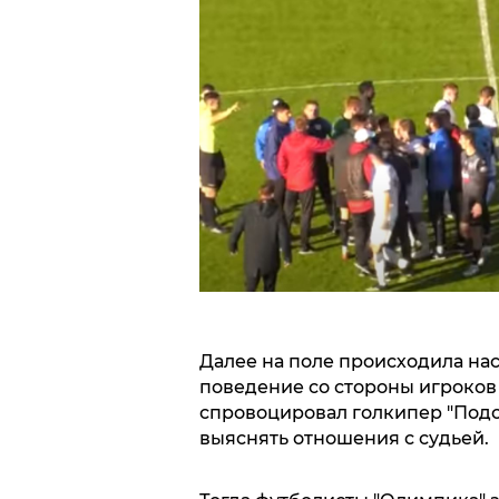
Далее на поле происходила на
поведение со стороны игроков
спровоцировал голкипер "Подо
выяснять отношения с судьей.