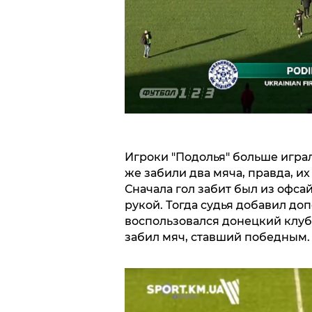
Игроки "Подолья" больше играл
же забили два мяча, правда, их
Сначала гол забит был из офса
рукой. Тогда судья добавил до
воспользовался донецкий клуб
забил мяч, ставший победным.