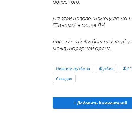
более того.
На этой неделе "немецкая ма
"Динамо" в матче ЛЧ.
Российский футбольный клуб у
международной арене.
Новости футбола
Футбол
ФК 
Скандал
+ Добавить Комментарий