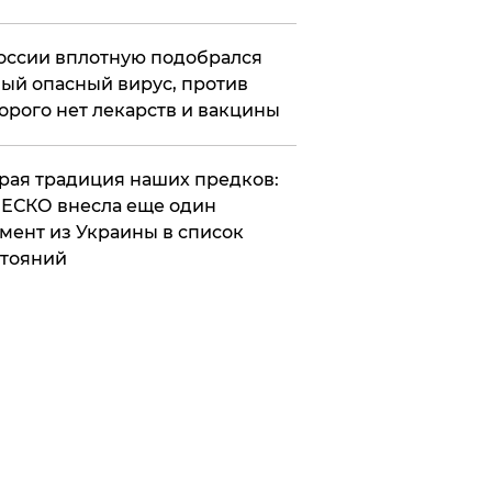
оссии вплотную подобрался
ый опасный вирус, против
орого нет лекарств и вакцины
арая традиция наших предков:
ЕСКО внесла еще один
мент из Украины в список
тояний