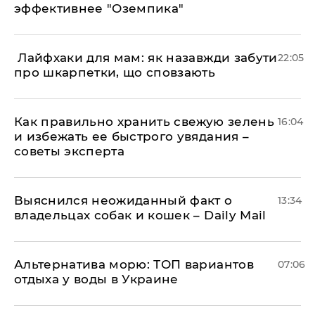
эффективнее "Оземпика"
​ Лайфхаки для мам: як назавжди забути
22:05
про шкарпетки, що сповзають
Как правильно хранить свежую зелень
16:04
и избежать ее быстрого увядания –
советы эксперта
Выяснился неожиданный факт о
13:34
владельцах собак и кошек – Daily Mail
Альтернатива морю: ТОП вариантов
07:06
отдыха у воды в Украине