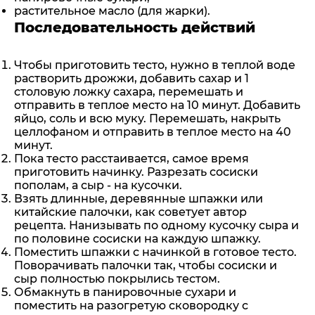
растительное масло (для жарки).
Последовательность действий
Чтобы приготовить тесто, нужно в теплой воде
растворить дрожжи, добавить сахар и 1
столовую ложку сахара, перемешать и
отправить в теплое место на 10 минут. Добавить
яйцо, соль и всю муку. Перемешать, накрыть
целлофаном и отправить в теплое место на 40
минут.
Пока тесто расстаивается, самое время
приготовить начинку. Разрезать сосиски
пополам, а сыр - на кусочки.
Взять длинные, деревянные шпажки или
китайские палочки, как советует автор
рецепта. Нанизывать по одному кусочку сыра и
по половине сосиски на каждую шпажку.
Поместить шпажки с начинкой в готовое тесто.
Поворачивать палочки так, чтобы сосиски и
сыр полностью покрылись тестом.
Обмакнуть в панировочные сухари и
поместить на разогретую сковородку с