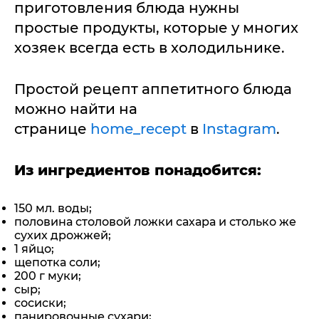
приготовления блюда нужны
простые продукты, которые у многих
хозяек всегда есть в холодильнике.
Простой рецепт аппетитного блюда
можно найти на
странице
home_recept
в
Instagram
.
Из ингредиентов понадобится:
150 мл. воды;
половина столовой ложки сахара и столько же
сухих дрожжей;
1 яйцо;
щепотка соли;
200 г муки;
сыр;
сосиски;
панировочные сухари;