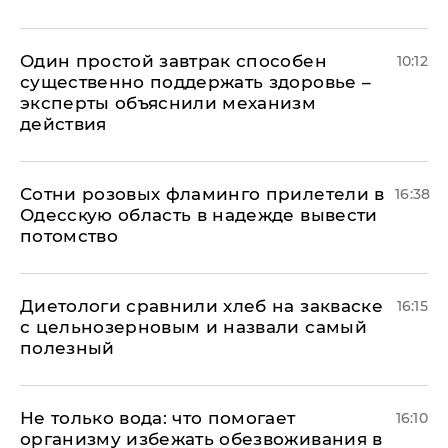
Один простой завтрак способен
10:12
существенно поддержать здоровье –
эксперты объяснили механизм
действия
Сотни розовых фламинго прилетели в
16:38
Одесскую область в надежде вывести
потомство
Диетологи сравнили хлеб на закваске
16:15
с цельнозерновым и назвали самый
полезный
Не только вода: что помогает
16:10
организму избежать обезвоживания в