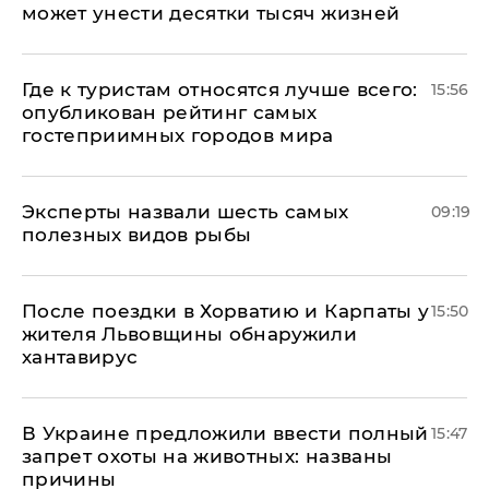
может унести десятки тысяч жизней
Где к туристам относятся лучше всего:
15:56
опубликован рейтинг самых
гостеприимных городов мира
Эксперты назвали шесть самых
09:19
полезных видов рыбы
После поездки в Хорватию и Карпаты у
15:50
жителя Львовщины обнаружили
хантавирус
В Украине предложили ввести полный
15:47
запрет охоты на животных: названы
причины