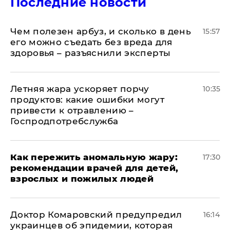
Последние новости
Чем полезен арбуз, и сколько в день
15:57
его можно съедать без вреда для
здоровья – разъяснили эксперты
Летняя жара ускоряет порчу
10:35
продуктов: какие ошибки могут
привести к отравлению –
Госпродпотребслужба
Как пережить аномальную жару:
17:30
рекомендации врачей для детей,
взрослых и пожилых людей
Доктор Комаровский предупредил
16:14
украинцев об эпидемии, которая