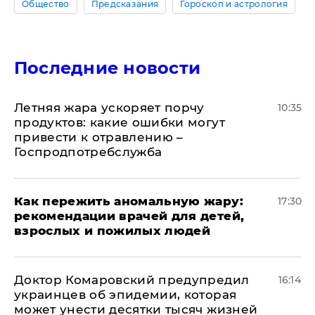
Общество
Предсказания
Гороскоп и астрология
Последние новости
Летняя жара ускоряет порчу
10:35
продуктов: какие ошибки могут
привести к отравлению –
Госпродпотребслужба
Как пережить аномальную жару:
17:30
рекомендации врачей для детей,
взрослых и пожилых людей
Доктор Комаровский предупредил
16:14
украинцев об эпидемии, которая
может унести десятки тысяч жизней