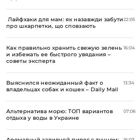
​ Лайфхаки для мам: як назавжди забути
22:05
про шкарпетки, що сповзають
Как правильно хранить свежую зелень
16:04
и избежать ее быстрого увядания –
советы эксперта
Выяснился неожиданный факт о
13:34
владельцах собак и кошек – Daily Mail
Альтернатива морю: ТОП вариантов
07:06
отдыха у воды в Украине
Ароматный заливной пирог с тунцом:
16:03