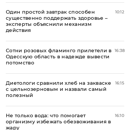
Один простой завтрак способен
10:12
существенно поддержать здоровье –
эксперты объяснили механизм
действия
Сотни розовых фламинго прилетели в
16:38
Одесскую область в надежде вывести
потомство
Диетологи сравнили хлеб на закваске
16:15
с цельнозерновым и назвали самый
полезный
Не только вода: что помогает
16:10
организму избежать обезвоживания в
жару