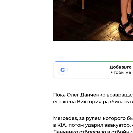
Добавьте 
G
чтобы не 
Пока Олег Данченко возвращалс
его жена Виктория разбилась 
Mercedes, за рулем которого б
в KIA, потом ударил эвакуатор, 
Данченко отбросило в отбойни