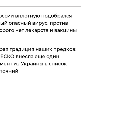
оссии вплотную подобрался
ый опасный вирус, против
орого нет лекарств и вакцины
арая традиция наших предков:
ЕСКО внесла еще один
мент из Украины в список
тояний