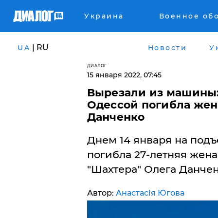
Украина
Военное об
| RU
UA
Новости
У
ДИАЛОГ
15 января 2022, 07:45
Вырезали из машины:
Одессой погибла жен
Данченко
Днем 14 января на подъ
погибла 27-летняя жен
"Шахтера" Олега Данче
Автор:
Анастасія Югова