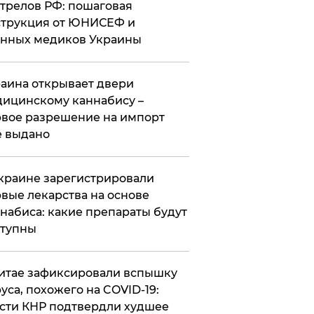
трелов РФ: пошаговая
трукция от ЮНИСЕФ и
нных медиков Украины
аина открывает двери
ицинскому каннабису –
вое разрешение на импорт
 выдано
краине зарегистрировали
вые лекарства на основе
набиса: какие препараты будут
ступны
итае зафиксировали вспышку
уса, похожего на COVID-19:
сти КНР подтвердли худшее