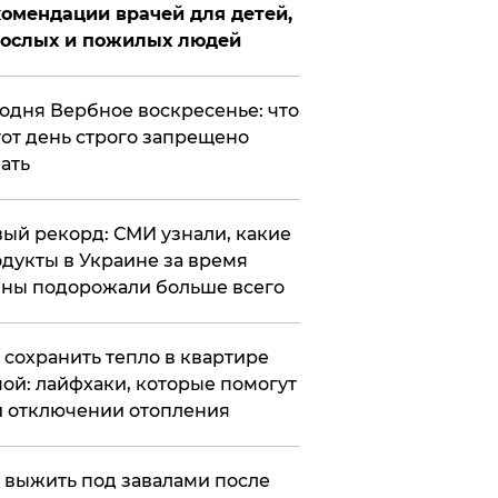
омендации врачей для детей,
рослых и пожилых людей
годня Вербное воскресенье: что
тот день строго запрещено
ать
ый рекорд: СМИ узнали, какие
дукты в Украине за время
ны подорожали больше всего
к сохранить тепло в квартире
ой: лайфхаки, которые помогут
 отключении отопления
 выжить под завалами после