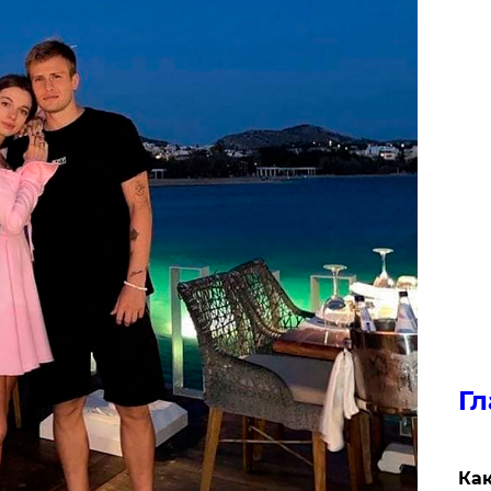
Гл
Как