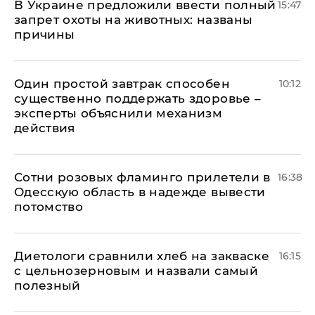
В Украине предложили ввести полный
15:47
запрет охоты на животных: названы
причины
Один простой завтрак способен
10:12
существенно поддержать здоровье –
эксперты объяснили механизм
действия
Сотни розовых фламинго прилетели в
16:38
Одесскую область в надежде вывести
потомство
Диетологи сравнили хлеб на закваске
16:15
с цельнозерновым и назвали самый
полезный