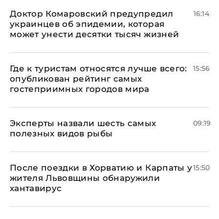
Доктор Комаровский предупредил
16:14
украинцев об эпидемии, которая
может унести десятки тысяч жизней
Где к туристам относятся лучше всего:
15:56
опубликован рейтинг самых
гостеприимных городов мира
Эксперты назвали шесть самых
09:19
полезных видов рыбы
После поездки в Хорватию и Карпаты у
15:50
жителя Львовщины обнаружили
хантавирус