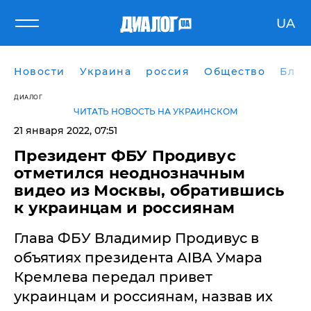
UA
Новости
Украина
россия
Общество
Блог
ДИАЛОГ
ЧИТАТЬ НОВОСТЬ НА УКРАИНСКОМ
21 января 2022, 07:51
Президент ФБУ Продивус
отметился неоднозначным
видео из Москвы, обратившись
к украинцам и россиянам
Глава ФБУ Владимир Продивус в
объятиях президента AIBA Умара
Кремлева передал привет
украинцам и россиянам, назвав их