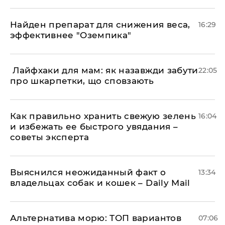
Найден препарат для снижения веса,
16:29
эффективнее "Оземпика"
​ Лайфхаки для мам: як назавжди забути
22:05
про шкарпетки, що сповзають
Как правильно хранить свежую зелень
16:04
и избежать ее быстрого увядания –
советы эксперта
Выяснился неожиданный факт о
13:34
владельцах собак и кошек – Daily Mail
Альтернатива морю: ТОП вариантов
07:06