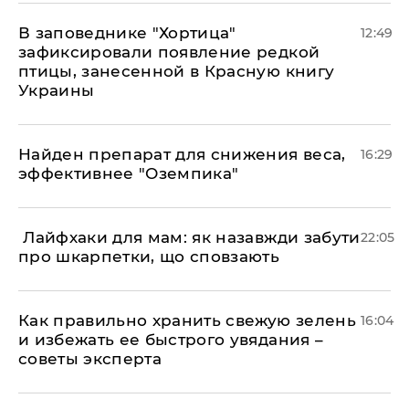
В заповеднике "Хортица"
12:49
зафиксировали появление редкой
птицы, занесенной в Красную книгу
Украины
Найден препарат для снижения веса,
16:29
эффективнее "Оземпика"
​ Лайфхаки для мам: як назавжди забути
22:05
про шкарпетки, що сповзають
Как правильно хранить свежую зелень
16:04
и избежать ее быстрого увядания –
советы эксперта