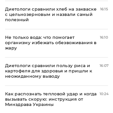
Диетологи сравнили хлеб на закваске
16:15
с цельнозерновым и назвали самый
полезный
Не только вода: что помогает
16:10
организму избежать обезвоживания в
жару
Диетологи сравнили пользу риса и
16:07
картофеля для здоровья и пришли к
неожиданному выводу
Как распознать тепловой удар и когда
10:24
вызывать скорую: инструкция от
Минздрава Украины