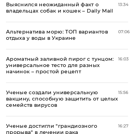
Выяснился неожиданный факт о
13:34
владельцах собак и кошек – Daily Mail
Альтернатива морю: ТОП вариантов
07:06
отдыха у воды в Украине
Ароматный заливной пирог с тунцом:
16:03
универсальное тесто для разных
начинок – простой рецепт
Ученые создали универсальную
15:56
вакцину, способную защитить от целых
семейств вирусов
Ученые достигли "грандиозного
16:27
прорыва" в лечении рака