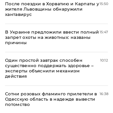
После поездки в Хорватию и Карпаты у
15:50
жителя Львовщины обнаружили
хантавирус
В Украине предложили ввести полный
15:47
запрет охоты на животных: названы
причины
Один простой завтрак способен
10:12
существенно поддержать здоровье –
эксперты объяснили механизм
действия
Сотни розовых фламинго прилетели в
16:38
Одесскую область в надежде вывести
потомство