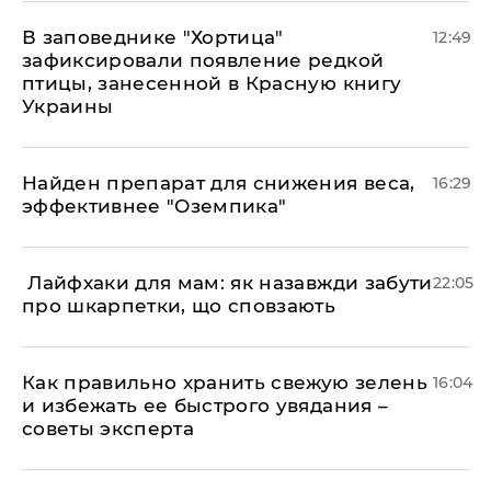
В заповеднике "Хортица"
12:49
зафиксировали появление редкой
птицы, занесенной в Красную книгу
Украины
Найден препарат для снижения веса,
16:29
эффективнее "Оземпика"
​ Лайфхаки для мам: як назавжди забути
22:05
про шкарпетки, що сповзають
Как правильно хранить свежую зелень
16:04
и избежать ее быстрого увядания –
советы эксперта