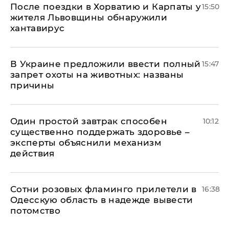
После поездки в Хорватию и Карпаты у
15:50
жителя Львовщины обнаружили
хантавирус
В Украине предложили ввести полный
15:47
запрет охоты на животных: названы
причины
Один простой завтрак способен
10:12
существенно поддержать здоровье –
эксперты объяснили механизм
действия
Сотни розовых фламинго прилетели в
16:38
Одесскую область в надежде вывести
потомство