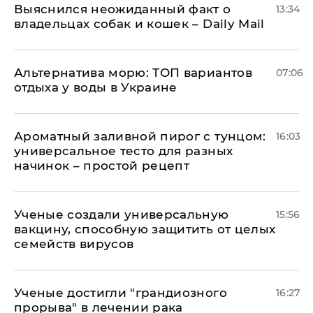
Выяснился неожиданный факт о
13:34
владельцах собак и кошек – Daily Mail
Альтернатива морю: ТОП вариантов
07:06
отдыха у воды в Украине
Ароматный заливной пирог с тунцом:
16:03
универсальное тесто для разных
начинок – простой рецепт
Ученые создали универсальную
15:56
вакцину, способную защитить от целых
семейств вирусов
Ученые достигли "грандиозного
16:27
прорыва" в лечении рака