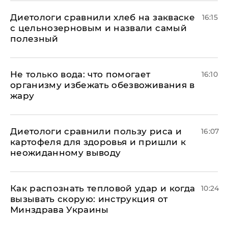
Диетологи сравнили хлеб на закваске
16:15
с цельнозерновым и назвали самый
полезный
Не только вода: что помогает
16:10
организму избежать обезвоживания в
жару
Диетологи сравнили пользу риса и
16:07
картофеля для здоровья и пришли к
неожиданному выводу
Как распознать тепловой удар и когда
10:24
вызывать скорую: инструкция от
Минздрава Украины