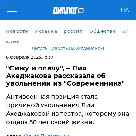
UA
Новости
Украина
россия
Общество
Блог
ДИАЛОГ
ЧИТАТЬ НОВОСТЬ НА УКРАИНСКОМ
8 февраля 2023, 18:37
"Сижу и плачу", – Лия
Ахеджакова рассказала об
увольнении из "Современника"
Антивоенная позиция стала
причиной увольнения Лии
Ахеджаковой из театра, которому она
отдала 50 лет своей жизни.