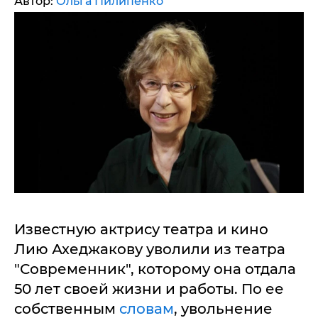
Автор:
Ольга Пилипенко
Известную актрису театра и кино
Лию Ахеджакову уволили из театра
"Современник", которому она отдала
50 лет своей жизни и работы. По ее
собственным
словам
, увольнение