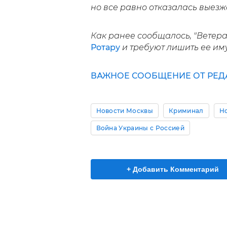
но все равно отказалась выезжа
Как ранее сообщалось, "Ветер
Ротару
и требуют лишить ее им
ВАЖНОЕ СООБЩЕНИЕ ОТ РЕД
Новости Москвы
Криминал
Н
Война Украины с Россией
+ Добавить Комментарий