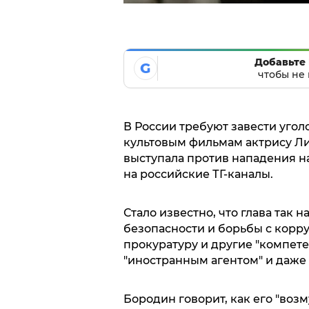
Добавьте 
G
чтобы не 
В России требуют завести угол
культовым фильмам актрису Лию
выступала против нападения н
на российские ТГ-каналы.
Стало известно, что глава так
безопасности и борьбы с корр
прокуратуру и другие "компете
"иностранным агентом" и даже 
Бородин говорит, как его "возм