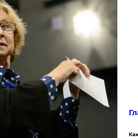
Гл
Как