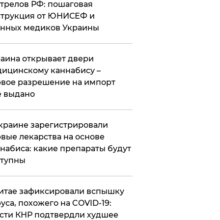
трелов РФ: пошаговая
трукция от ЮНИСЕФ и
нных медиков Украины
аина открывает двери
ицинскому каннабису –
вое разрешение на импорт
 выдано
краине зарегистрировали
вые лекарства на основе
набиса: какие препараты будут
ступны
итае зафиксировали вспышку
уса, похожего на COVID-19:
сти КНР подтвердли худшее