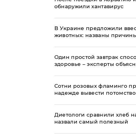
обнаружили хантавирус
В Украине предложили ввес
животных: названы причин
Один простой завтрак спос
здоровье – эксперты объяс
Сотни розовых фламинго пр
надежде вывести потомство
Диетологи сравнили хлеб н
назвали самый полезный