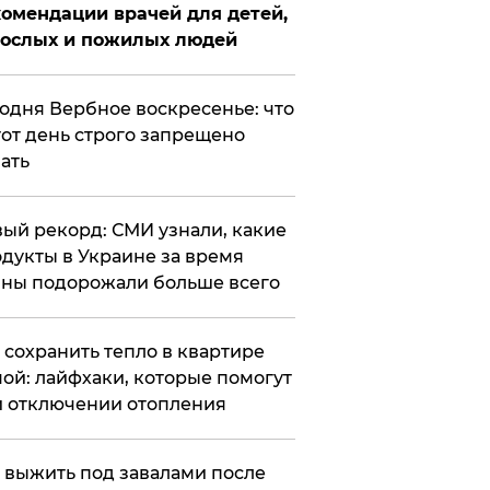
омендации врачей для детей,
рослых и пожилых людей
годня Вербное воскресенье: что
тот день строго запрещено
ать
ый рекорд: СМИ узнали, какие
дукты в Украине за время
ны подорожали больше всего
к сохранить тепло в квартире
ой: лайфхаки, которые помогут
 отключении отопления
 выжить под завалами после