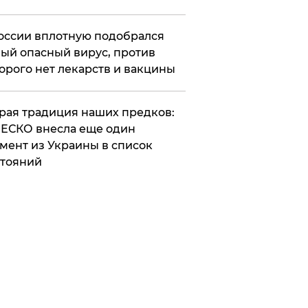
оссии вплотную подобрался
ый опасный вирус, против
орого нет лекарств и вакцины
арая традиция наших предков:
ЕСКО внесла еще один
мент из Украины в список
тояний