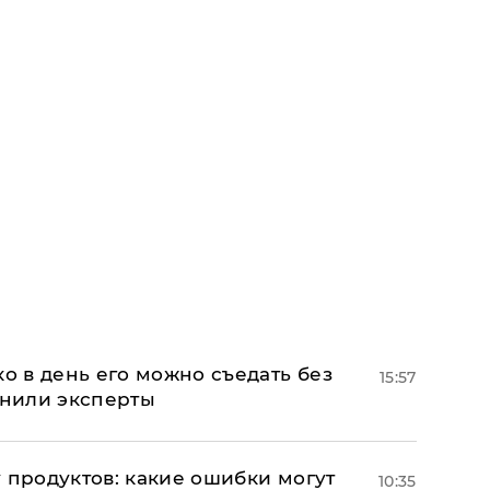
ко в день его можно съедать без
15:57
снили эксперты
 продуктов: какие ошибки могут
10:35