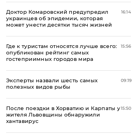
Доктор Комаровский предупредил
16:14
украинцев об эпидемии, которая
может унести десятки тысяч жизней
Где к туристам относятся лучше всего:
15:56
опубликован рейтинг самых
гостеприимных городов мира
Эксперты назвали шесть самых
09:19
полезных видов рыбы
После поездки в Хорватию и Карпаты у
15:50
жителя Львовщины обнаружили
хантавирус