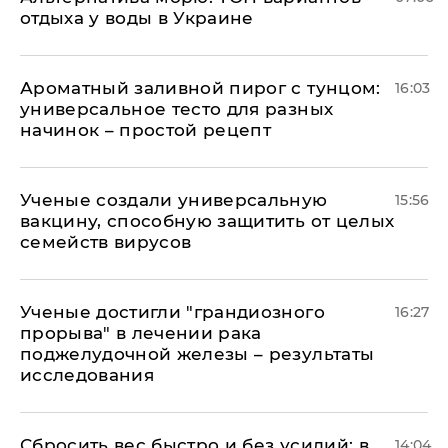
отдыха у воды в Украине
Ароматный заливной пирог с тунцом:
16:03
универсальное тесто для разных
начинок – простой рецепт
Ученые создали универсальную
15:56
вакцину, способную защитить от целых
семейств вирусов
Ученые достигли "грандиозного
16:27
прорыва" в лечении рака
поджелудочной железы – результаты
исследования
Сбросить вес быстро и без усилий: в
14:04