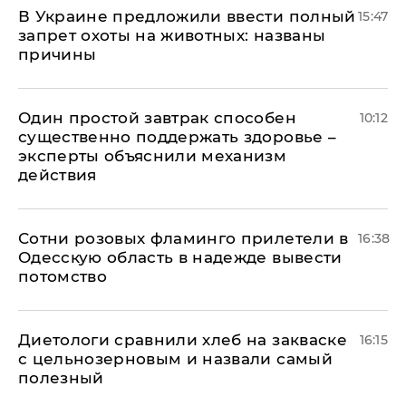
В Украине предложили ввести полный
15:47
запрет охоты на животных: названы
причины
Один простой завтрак способен
10:12
существенно поддержать здоровье –
эксперты объяснили механизм
действия
Сотни розовых фламинго прилетели в
16:38
Одесскую область в надежде вывести
потомство
Диетологи сравнили хлеб на закваске
16:15
с цельнозерновым и назвали самый
полезный