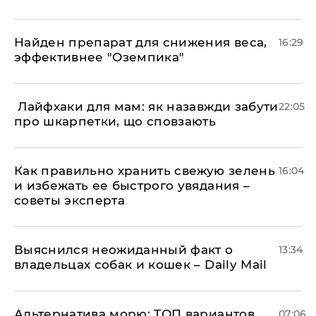
Найден препарат для снижения веса,
16:29
эффективнее "Оземпика"
​ Лайфхаки для мам: як назавжди забути
22:05
про шкарпетки, що сповзають
Как правильно хранить свежую зелень
16:04
и избежать ее быстрого увядания –
советы эксперта
Выяснился неожиданный факт о
13:34
владельцах собак и кошек – Daily Mail
Альтернатива морю: ТОП вариантов
07:06