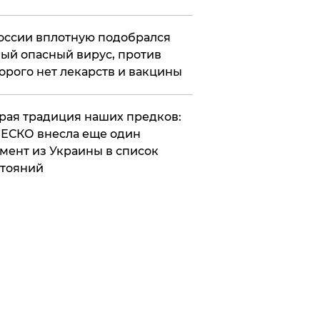
оссии вплотную подобрался
ый опасный вирус, против
орого нет лекарств и вакцины
арая традиция наших предков:
ЕСКО внесла еще один
мент из Украины в список
тояний