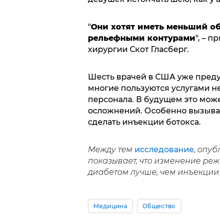
"
Они хотят иметь меньший об
рельефными контурами
", – 
хирургии Скот Гласберг.
Шесть врачей в США уже преду
многие пользуются услугами 
персонала. В будущем это мож
осложнений. Особенно вызыва
сделать инъекции ботокса.
Между тем
исследование
, опу
показывает, что изменение ре
диабетом лучше, чем инъекции
Медицина
Общество