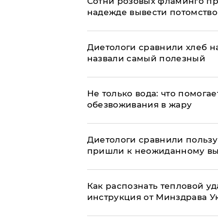
Сотни розовых фламинго пр
надежде вывести потомство
Диетологи сравнили хлеб н
назвали самый полезный
Не только вода: что помога
обезвоживания в жару
Диетологи сравнили пользу 
пришли к неожиданному в
Как распознать тепловой уд
инструкция от Минздрава 