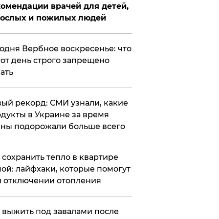
омендации врачей для детей,
рослых и пожилых людей
годня Вербное воскресенье: что
тот день строго запрещено
ать
ый рекорд: СМИ узнали, какие
дукты в Украине за время
ны подорожали больше всего
к сохранить тепло в квартире
ой: лайфхаки, которые помогут
 отключении отопления
 выжить под завалами после