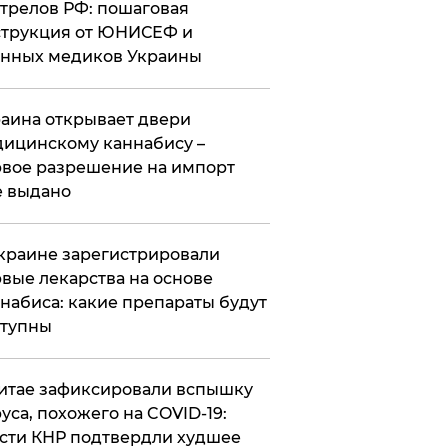
трелов РФ: пошаговая
трукция от ЮНИСЕФ и
нных медиков Украины
аина открывает двери
ицинскому каннабису –
вое разрешение на импорт
 выдано
краине зарегистрировали
вые лекарства на основе
набиса: какие препараты будут
ступны
итае зафиксировали вспышку
уса, похожего на COVID-19:
сти КНР подтвердли худшее