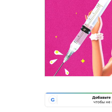
Добавьте 
G
чтобы не 