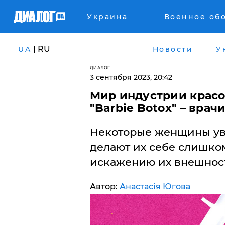
Украина
Военное об
| RU
UA
Новости
У
ДИАЛОГ
3 сентября 2023, 20:42
Мир индустрии красо
"Barbie Botox" – врач
Некоторые женщины ув
делают их себе слишком
искажению их внешност
Автор:
Анастасія Югова