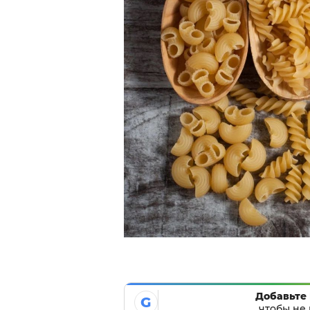
Добавьте 
G
чтобы не 