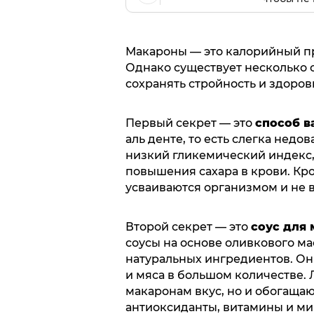
Макароны — это калорийный пр
Однако существует несколько 
сохранять стройность и здоров
Первый секрет — это
способ в
аль денте, то есть слегка нед
низкий гликемический индекс,
повышения сахара в крови. Кро
усваиваются организмом и не 
Второй секрет — это
соус для
соусы на основе оливкового мас
натуральных ингредиентов. Он
и мяса в большом количестве. 
макаронам вкус, но и обогаща
антиоксиданты, витамины и ми