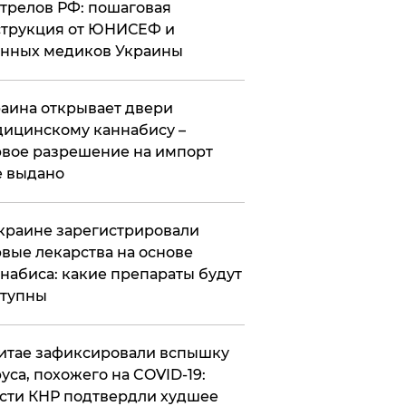
трелов РФ: пошаговая
трукция от ЮНИСЕФ и
нных медиков Украины
аина открывает двери
ицинскому каннабису –
вое разрешение на импорт
 выдано
краине зарегистрировали
вые лекарства на основе
набиса: какие препараты будут
ступны
итае зафиксировали вспышку
уса, похожего на COVID-19:
сти КНР подтвердли худшее