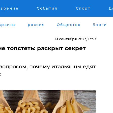
озрение
События
Спорт
Д
краина
россия
Общество
Блоги
19 сентября 2023, 13:53
не толстеть: раскрыт секрет
вопросом, почему итальянцы едят
.