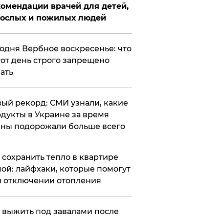
омендации врачей для детей,
рослых и пожилых людей
годня Вербное воскресенье: что
тот день строго запрещено
ать
ый рекорд: СМИ узнали, какие
дукты в Украине за время
ны подорожали больше всего
к сохранить тепло в квартире
ой: лайфхаки, которые помогут
 отключении отопления
 выжить под завалами после