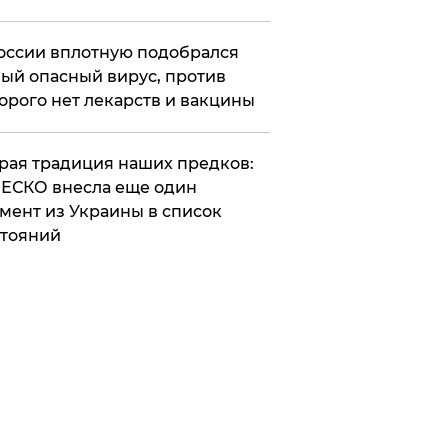
оссии вплотную подобрался
ый опасный вирус, против
орого нет лекарств и вакцины
арая традиция наших предков:
ЕСКО внесла еще один
мент из Украины в список
тояний