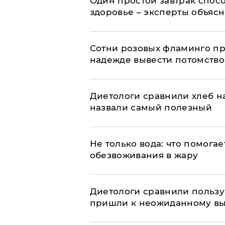
Один простой завтрак спос
здоровье – эксперты объяс
Сотни розовых фламинго пр
надежде вывести потомство
Диетологи сравнили хлеб н
назвали самый полезный
Не только вода: что помога
обезвоживания в жару
Диетологи сравнили пользу 
пришли к неожиданному в