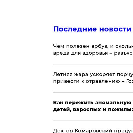
Последние новости
Чем полезен арбуз, и сколь
вреда для здоровья – разъя
Летняя жара ускоряет порчу
привести к отравлению – Г
Как пережить аномальную 
детей, взрослых и пожилы
Доктор Комаровский преду