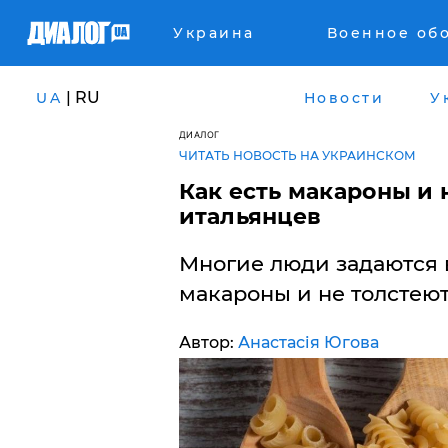
Украина
Военное об
| RU
UA
Новости
У
ДИАЛОГ
ЧИТАТЬ НОВОСТЬ НА УКРАИНСКОМ
Как есть макароны и 
итальянцев
​Многие люди задаются 
макароны и не толстеют
Автор:
Анастасія Югова