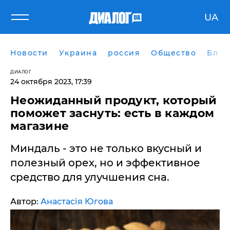
UA
Новости
Украина
россия
Общество
Блог
ДИАЛОГ
24 октября 2023, 17:39
Неожиданный продукт, который
поможет заснуть: есть в каждом
магазине
​Миндаль - это не только вкусный и
полезный орех, но и эффективное
средство для улучшения сна.
Автор:
Анастасія Югова