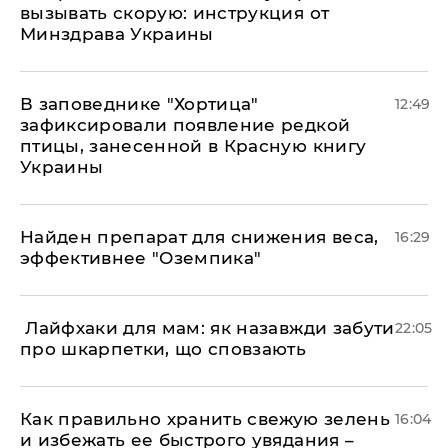
вызывать скорую: инструкция от
Минздрава Украины
В заповеднике "Хортица"
12:49
зафиксировали появление редкой
птицы, занесенной в Красную книгу
Украины
Найден препарат для снижения веса,
16:29
эффективнее "Оземпика"
​ Лайфхаки для мам: як назавжди забути
22:05
про шкарпетки, що сповзають
Как правильно хранить свежую зелень
16:04
и избежать ее быстрого увядания –