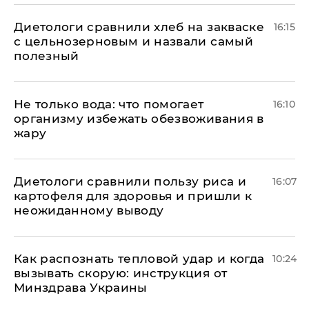
Диетологи сравнили хлеб на закваске
16:15
с цельнозерновым и назвали самый
полезный
Не только вода: что помогает
16:10
организму избежать обезвоживания в
жару
Диетологи сравнили пользу риса и
16:07
картофеля для здоровья и пришли к
неожиданному выводу
Как распознать тепловой удар и когда
10:24
вызывать скорую: инструкция от
Минздрава Украины