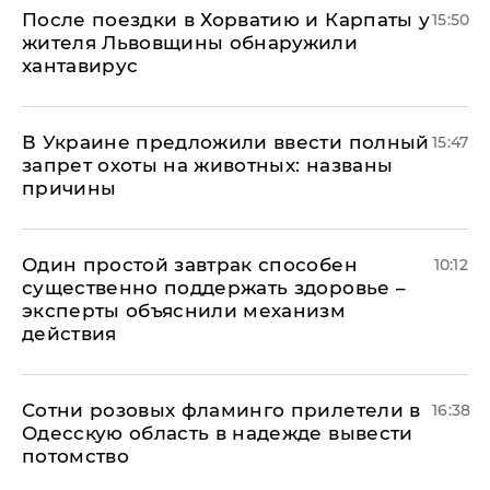
После поездки в Хорватию и Карпаты у
15:50
жителя Львовщины обнаружили
хантавирус
В Украине предложили ввести полный
15:47
запрет охоты на животных: названы
причины
Один простой завтрак способен
10:12
существенно поддержать здоровье –
эксперты объяснили механизм
действия
Сотни розовых фламинго прилетели в
16:38
Одесскую область в надежде вывести
потомство