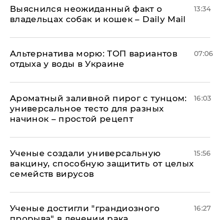
Выяснился неожиданный факт о
13:34
владельцах собак и кошек – Daily Mail
Альтернатива морю: ТОП вариантов
07:06
отдыха у воды в Украине
Ароматный заливной пирог с тунцом:
16:03
универсальное тесто для разных
начинок – простой рецепт
Ученые создали универсальную
15:56
вакцину, способную защитить от целых
семейств вирусов
Ученые достигли "грандиозного
16:27
прорыва" в лечении рака