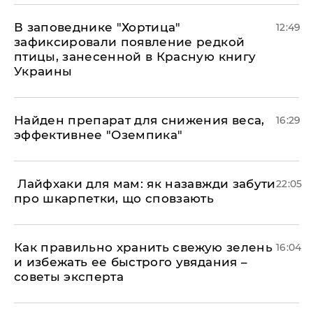
В заповеднике "Хортица"
12:49
зафиксировали появление редкой
птицы, занесенной в Красную книгу
Украины
Найден препарат для снижения веса,
16:29
эффективнее "Оземпика"
​ Лайфхаки для мам: як назавжди забути
22:05
про шкарпетки, що сповзають
Как правильно хранить свежую зелень
16:04
и избежать ее быстрого увядания –
советы эксперта