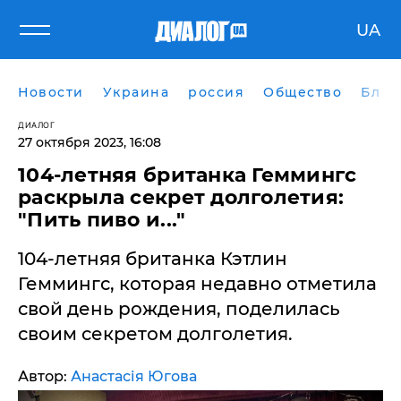
UA
Новости
Украина
россия
Общество
Блог
ДИАЛОГ
27 октября 2023, 16:08
104-летняя британка Геммингс
раскрыла секрет долголетия:
"Пить пиво и..."
104-летняя британка Кэтлин
Геммингс, которая недавно отметила
свой день рождения, поделилась
своим секретом долголетия.
Автор:
Анастасія Югова